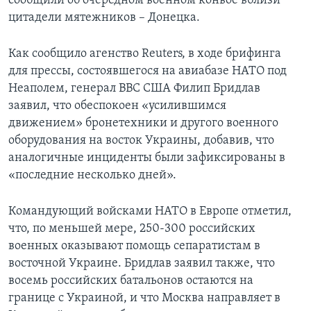
сообщили об очередном военном конвое вблизи
цитадели мятежников – Донецка.
Как сообщило агенство Reuters, в ходе брифинга
для прессы, состоявшегося на авиабазе НАТО под
Неаполем, генерал ВВС США Филип Бридлав
заявил, что обеспокоен «усилившимся
движением» бронетехники и другого военного
оборудования на восток Украины, добавив, что
аналогичные инциденты были зафиксированы в
«последние несколько дней».
Командующий войсками НАТО в Европе отметил,
что, по меньшей мере, 250-300 российских
военных оказывают помощь сепаратистам в
восточной Украине. Бридлав заявил также, что
восемь российских батальонов остаются на
границе с Украиной, и что Москва направляет в