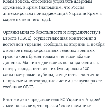
Крым войска, способные управлять ядерным
оружием, в Крым (напомним, что Россия
аннексировала принадлежащий Украине Крым в
марте нынешнего года).
Организация по безопасности и сотрудничеству в
Европе (ОБСЕ), осуществляющая мониторинг в
восточной Украине, сообщила во вторник 11 ноября
о конвое немаркированных зеленых военных
грузовиков с брезентовыми тентами вблизи
Донецка. Машины двигались по направлению к
центру города, пять из них буксировали 120-
миллиметровые гаубицы, и еще пять – частично
накрытые многозарядные системы запуска ракет,
сообщило ОБСЕ.
В тот же день представитель ВС Украины Андрей
Лысенко заявил, что «российские наемники