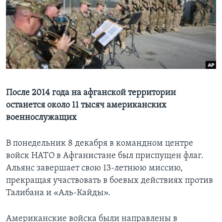
Learning English
СОЦИАЛЬНЫЕ СЕТИ
Языки
После 2014 года на афганской территории
останется около 11 тысяч американских
военнослужащих
В понедельник 8 декабря в командном центре
войск НАТО в Афганистане был приспущен флаг.
Альянс завершает свою 13-летнюю миссию,
прекращая участвовать в боевых действиях против
Талибана и «Аль-Кайды».
Американские войска были направлены в