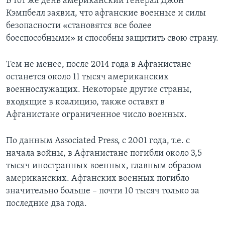
В тот же день американский генерал Джон
Кэмпбелл заявил, что афганские военные и силы
безопасности «становятся все более
боеспособными» и способны защитить свою страну.
Тем не менее, после 2014 года в Афганистане
останется около 11 тысяч американских
военнослужащих. Некоторые другие страны,
входящие в коалицию, также оставят в
Афганистане ограниченное число военных.
По данным Associated Press, с 2001 года, т.е. с
начала войны, в Афганистане погибли около 3,5
тысяч иностранных военных, главным образом
американских. Афганских военных погибло
значительно больше – почти 10 тысяч только за
последние два года.