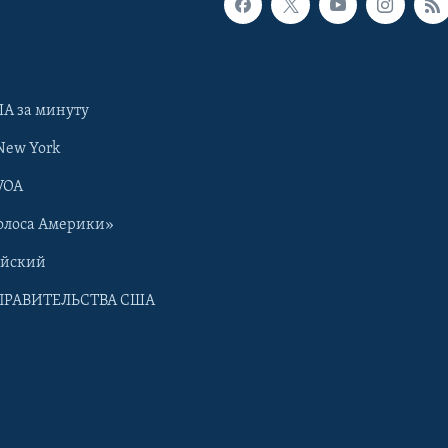
А за минуту
New York
VOA
олоса Америки»
ийский
ПРАВИТЕЛЬСТВА США