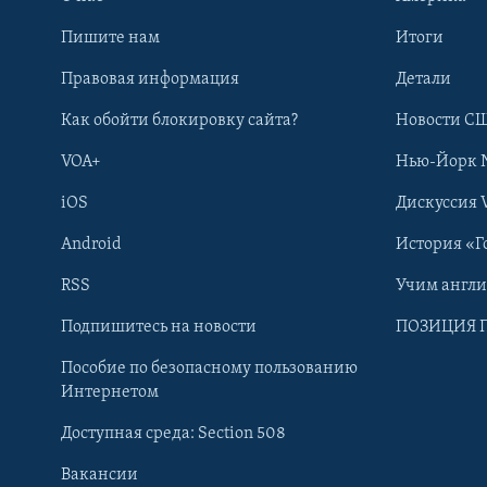
Пишите нам
Итоги
Правовая информация
Детали
Как обойти блокировку сайта?
Новости СШ
VOA+
Нью-Йорк 
iOS
Дискуссия 
Android
История «Г
RSS
Учим англ
Learning English
Подпишитесь на новости
ПОЗИЦИЯ 
Пособие по безопасному пользованию
СОЦИАЛЬНЫЕ СЕТИ
Интернетом
Доступная среда: Section 508
Вакансии