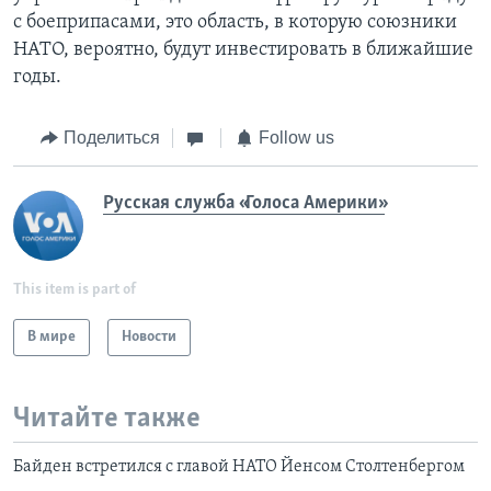
с боеприпасами, это область, в которую союзники
НАТО, вероятно, будут инвестировать в ближайшие
годы.
Поделиться
Follow us
Русская служба «Голоса Америки»
This item is part of
В мире
Новости
Читайте также
Байден встретился с главой НАТО Йенсом Столтенбергом