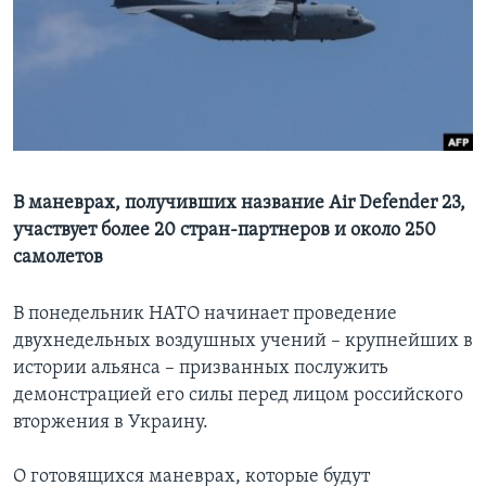
Learning English
СОЦИАЛЬНЫЕ СЕТИ
Языки
В маневрах, получивших название Air Defender 23,
участвует более 20 стран-партнеров и около 250
самолетов
В понедельник НАТО начинает проведение
двухнедельных воздушных учений – крупнейших в
истории альянса – призванных послужить
демонстрацией его силы перед лицом российского
вторжения в Украину.
О готовящихся маневрах, которые будут