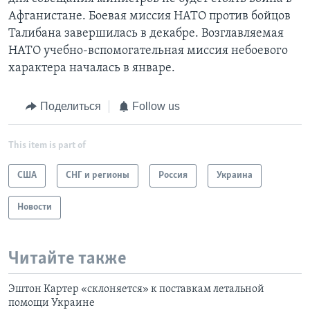
Афганистане. Боевая миссия НАТО против бойцов
Талибана завершилась в декабре. Возглавляемая
НАТО учебно-вспомогательная миссия небоевого
характера началась в январе.
Поделиться
Follow us
This item is part of
США
СНГ и регионы
Россия
Украина
Новости
Читайте также
Эштон Картер «склоняется» к поставкам летальной
помощи Украине