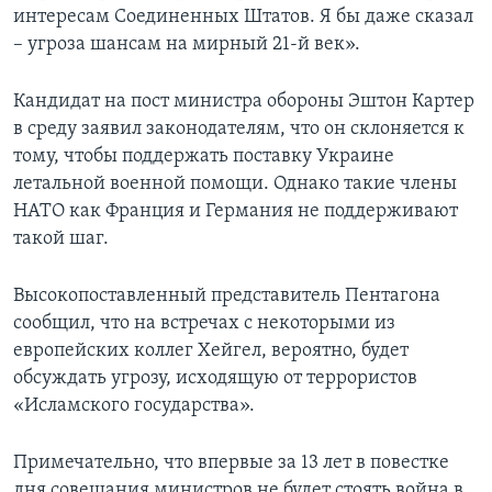
интересам Соединенных Штатов. Я бы даже сказал
– угроза шансам на мирный 21-й век».
Кандидат на пост министра обороны Эштон Картер
в среду заявил законодателям, что он склоняется к
тому, чтобы поддержать поставку Украине
летальной военной помощи. Однако такие члены
НАТО как Франция и Германия не поддерживают
такой шаг.
Высокопоставленный представитель Пентагона
сообщил, что на встречах с некоторыми из
европейских коллег Хейгел, вероятно, будет
обсуждать угрозу, исходящую от террористов
«Исламского государства».
Примечательно, что впервые за 13 лет в повестке
дня совещания министров не будет стоять война в