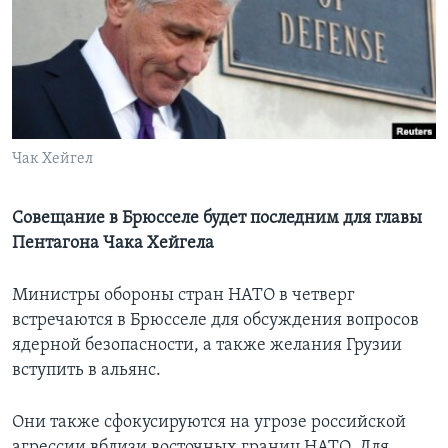
Learning English
СОЦИАЛЬНЫЕ СЕТИ
Чак Хейгел
Языки
Совещание в Брюсселе будет последним для главы
Пентагона Чака Хейгела
Министры обороны стран НАТО в четверг
встречаются в Брюсселе для обсуждения вопросов
ядерной безопасности, а также желания Грузии
вступить в альянс.
Они также сфокусируются на угрозе российской
агрессии вблизи восточных границ НАТО. Для