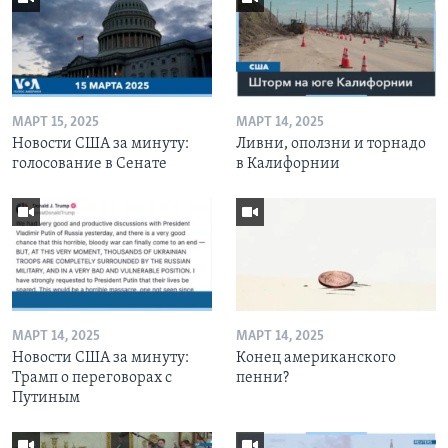
МАРТ 15, 2025
МАРТ 14, 2025
Новости США за минуту:
Ливни, оползни и торнадо
голосование в Сенате
в Калифорнии
МАРТ 14, 2025
МАРТ 14, 2025
Новости США за минуту:
Конец американского
Трамп о переговорах с
пенни?
Путиным