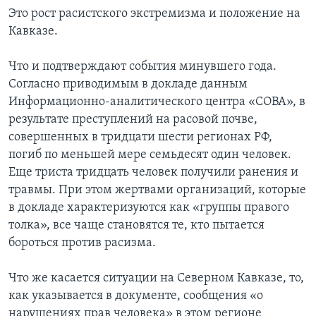
Это рост расистского экстремизма и положение на
Кавказе.
Что и подтверждают события минувшего года.
Согласно приводимым в докладе данным
Информационно-аналитического центра «СОВА», в
результате преступлений на расовой почве,
совершенных в тридцати шести регионах РФ,
погиб по меньшей мере семьдесят один человек.
Еще триста тридцать человек получили ранения и
травмы. При этом жертвами организаций, которые
в докладе характеризуются как «группы правого
толка», все чаще становятся те, кто пытается
бороться против расизма.
Что же касается ситуации на Северном Кавказе, то,
как указывается в документе, сообщения «о
нарушениях прав человека» в этом регионе