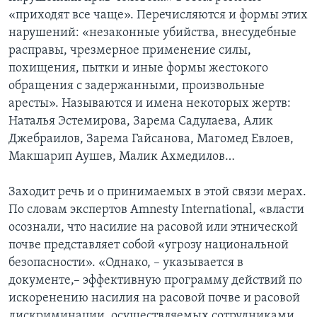
«приходят все чаще». Перечисляются и формы этих
нарушений: «незаконные убийства, внесудебные
расправы, чрезмерное применение силы,
похищения, пытки и иные формы жестокого
обращения с задержанными, произвольные
аресты». Называются и имена некоторых жертв:
Наталья Эстемирова, Зарема Садулаева, Алик
Джебраилов, Зарема Гайсанова, Магомед Евлоев,
Макшарип Аушев, Малик Ахмедилов…
Заходит речь и о принимаемых в этой связи мерах.
По словам экспертов Amnesty International, «власти
осознали, что насилие на расовой или этнической
почве представляет собой «угрозу национальной
безопасности». «Однако, – указывается в
документе,– эффективную программу действий по
искоренению насилия на расовой почве и расовой
дискриминации, осуществляемых сотрудниками