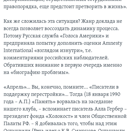
правопорядка, еще предстоит претворить в жизнь».
Как же сложилась эта ситуация? Жанр доклада не
всегда позволяет воссоздать динамику процесса.
Потому Русская служба «Голоса Америки» и
предприняла попытку дополнить оценки Amnesty
International «взглядом изнутри», т.е.
комментариями российских наблюдателей.
Обративших внимание в первую очередь именно
на «биографию проблемы».
«Апрель»… Вы, конечно, помните… «Писатели в
поддержку перестройки»… Тогда (18 января 1990
года – А.П.) «Память» ворвалась на заседание
нашего клуба, – вспоминает писатель Алла Гербер –
президент фонда «Холокост» и член Общественной
Палаты РФ. – Я добивалась того, чтобы над этим