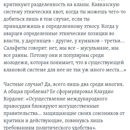
критикуют разделенность на кланы. Кавказскую
систему этнических квот, когда ты можешь чего-то
добиться лишь в том случае, если ты
принадлежишь к определенному этносу. Когда у
аварцев определенные этнические позиции во
власти, у даргинцев – другие, у кумыков – третьи...
Салафиты говорят: нет, мы все – мусульмане, мы
все равны. Потому они и популярны среди
молодежи, которая понимает, что в существующей
клановой системе для нее не так уж много места…»
Частные случаи? Да, всего лишь два среди многих.
А общая проблема? Ее сформулировал Клаудио
Кордоне: «Осуществление международного
правосудия блокируют могущественные
правительства… защищающие своих союзников от
критики и действующие, повинуясь лишь
требованиям политического удобства».