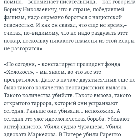
помню, – вспоминает писательница, – как говорила
Борису Николаевичу, что в стране, победившей
фашизм, надо серьезно бороться с нацистской
опасностью. И как он сказал, что еще не время,–
считая, по-видимому, что не надо раздувать этот
пожар, поскольку никакого пламени из этой искры
не разгорится».
«Но сегодня, – констатирует президент фонда
«Холокост», – мы знаем, во что все это
превратилось. Даже в начале двухтысячных еще не
было такого количества неонацистских вылазок.
Такого количества убийств. Такого вызова, такого
открытого террора, который они устраивают
сегодня. Раньше они убивали… непохожих. А
сегодня это уже идеологическая борьба. Убивают
антифашистов. Убили судью Чувашева. Убили
адвоката Маркелова. В Питере убили Гиренко –