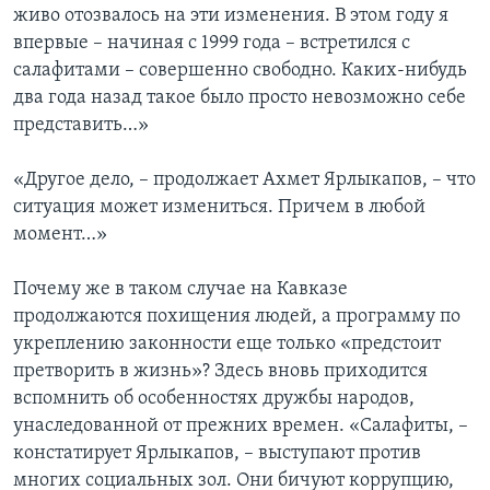
живо отозвалось на эти изменения. В этом году я
впервые – начиная с 1999 года – встретился с
салафитами – совершенно свободно. Каких-нибудь
два года назад такое было просто невозможно себе
представить…»
«Другое дело, – продолжает Ахмет Ярлыкапов, – что
ситуация может измениться. Причем в любой
момент…»
Почему же в таком случае на Кавказе
продолжаются похищения людей, а программу по
укреплению законности еще только «предстоит
претворить в жизнь»? Здесь вновь приходится
вспомнить об особенностях дружбы народов,
унаследованной от прежних времен. «Салафиты, –
констатирует Ярлыкапов, – выступают против
многих социальных зол. Они бичуют коррупцию,