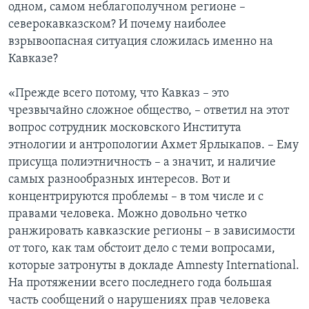
одном, самом неблагополучном регионе –
северокавказском? И почему наиболее
взрывоопасная ситуация сложилась именно на
Кавказе?
«Прежде всего потому, что Кавказ – это
чрезвычайно сложное общество, – ответил на этот
вопрос сотрудник московского Института
этнологии и антропологии Ахмет Ярлыкапов. – Ему
присуща полиэтничность – а значит, и наличие
самых разнообразных интересов. Вот и
концентрируются проблемы – в том числе и с
правами человека. Можно довольно четко
ранжировать кавказские регионы – в зависимости
от того, как там обстоит дело с теми вопросами,
которые затронуты в докладе Amnesty International.
На протяжении всего последнего года большая
часть сообщений о нарушениях прав человека