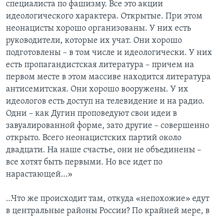
специалиста по фашизму. Все это акции
идеологического характера. Открытые. При этом
неонацисты хорошо организованы. У них есть
руководители, которые их учат. Они хорошо
подготовлены – в том числе и идеологически. У них
есть пропагандистская литература – причем на
первом месте в этом массиве находится литература
антисемитская. Они хорошо вооружены. У их
идеологов есть доступ на телевидение и на радио.
Одни – как Дугин проповедуют свои идеи в
завуалированной форме, зато другие – совершенно
открыто. Всего неонацистских партий около
двадцати. На наше счастье, они не объединены –
все хотят быть первыми. Но все идет по
нарастающей…»
…Что же происходит там, откуда «непохожие» едут
в центральные районы России? По крайней мере, в