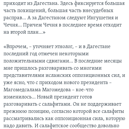
приходит из Дагестана. Здесь фиксируется большая
часть похищений, большая часть внесудебных
расправ… А за Дагестаном следуют Ингушетия и
Чечня… Причем Чечня в последнее время отходит
на второй план…»
«Впрочем, – уточняет этнолог, – и в Дагестане
последний год отмечен некоторыми
положительными сдвигами… В последние месяцы
мне пришлось разговаривать со многими
представителями исламских оппозиционных сил, и
уже ясно, что с приходом нового президента –
Магомедсалама Магомедова – кое-что
изменилось… Новый президент готов
разговаривать с салафитами. Он не поддерживает
прежнюю позицию, согласно которой все салафиты
рассматривались как оппозиционная сила, которую
надо давить. И салафитское сообщество довольно