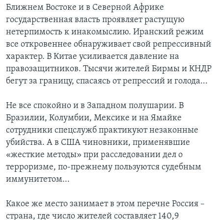
Ближнем Востоке и в Северной Африке
государственная власть проявляет растущую
нетерпимость к инакомыслию. Иранский режим
все откровеннее обнаруживает свой репрессивный
характер. В Китае усиливается давление на
правозащитников. Тысячи жителей Бирмы и КНДР
бегут за границу, спасаясь от репрессий и голода...
Не все спокойно и в Западном полушарии. В
Бразилии, Колумбии, Мексике и на Ямайке
сотрудники спецслужб практикуют незаконные
убийства. А в США чиновники, применявшие
«жесткие методы» при расследовании дел о
терроризме, по-прежнему пользуются судебным
иммунитетом...
Какое же место занимает в этом перечне Россия –
страна, где число жителей составляет 140,9