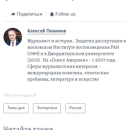
Поделиться
Follow us
Алексей Пименов
Журналист и историк. Защитил диссертацию в
московском Институте востоковедения РАН
(1989) и в Джорджтаунском университете
(2015). На «Голосе Америки» – с 2007 года.
Сферы журналистских интересов –
международная политика, этнические
проблемы, литература и искусство
This item is part of
Темы дня
Экспертиза
Россия
Читайте также