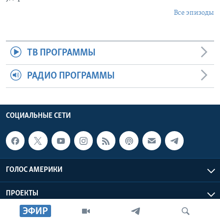
Все эпизоды
ТВ ПРОГРАММЫ
РАДИО ПРОГРАММЫ
СОЦИАЛЬНЫЕ СЕТИ
ГОЛОС АМЕРИКИ
ПРОЕКТЫ
ЭФИР