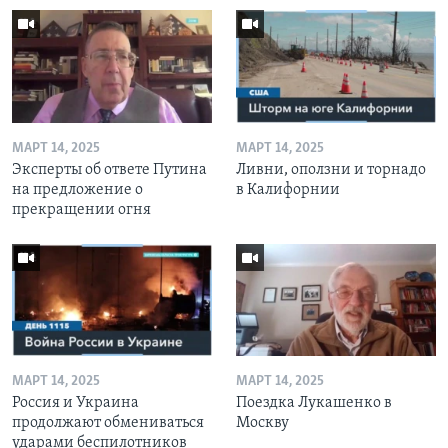
МАРТ 14, 2025
МАРТ 14, 2025
Эксперты об ответе Путина
Ливни, оползни и торнадо
на предложение о
в Калифорнии
прекращении огня
МАРТ 14, 2025
МАРТ 14, 2025
Россия и Украина
Поездка Лукашенко в
продолжают обмениваться
Москву
ударами беспилотников