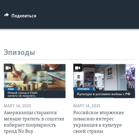
Поделиться
Эпизоды
МАРТ 14, 2025
МАРТ 14, 2025
Американцы стараются
Российское вторжение
меньше тратить: в соцсетях
повысило интерес
набирает популярность
украинцев к культуре
тренд No Buy
своей страны