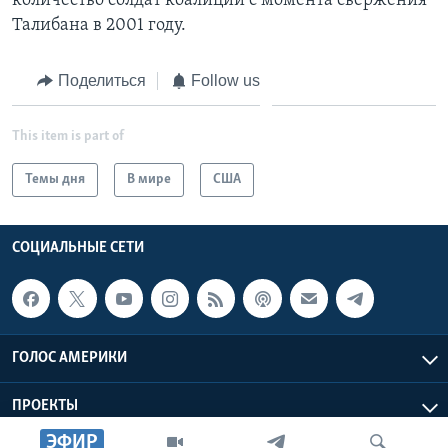
количество солдат коалиции с момента свержения
Талибана в 2001 году.
Поделиться
Follow us
This item is part of
Темы дня
В мире
США
СОЦИАЛЬНЫЕ СЕТИ
ГОЛОС АМЕРИКИ
ПРОЕКТЫ
ЭФИР