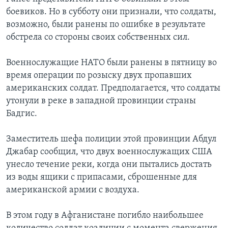
боевиков. Но в субботу они признали, что солдаты,
Learning English
возможно, были ранены по ошибке в результате
обстрела со стороны своих собственных сил.
СОЦИАЛЬНЫЕ СЕТИ
Военнослужащие НАТО были ранены в пятницу во
время операции по розыску двух пропавших
американских солдат. Предполагается, что солдаты
Языки
утонули в реке в западной провинции страны
Бадгис.
Заместитель шефа полиции этой провинции Абдул
Джабар сообщил, что двух военнослужащих США
унесло течение реки, когда они пытались достать
из воды ящики с припасами, сброшенные для
американской армии с воздуха.
В этом году в Афганистане погибло наибольшее