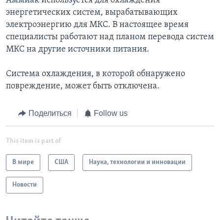
Аммиак используется для охлаждения
энергетических систем, вырабатывающих
электроэнергию для МКС. В настоящее время
специалисты работают над планом перевода систем
МКС на другие источники питания.
Система охлаждения, в которой обнаружено
повреждение, может быть отключена.
Поделиться
Follow us
This item is part of
В мире
США
Наука, технологии и инновации
Новости