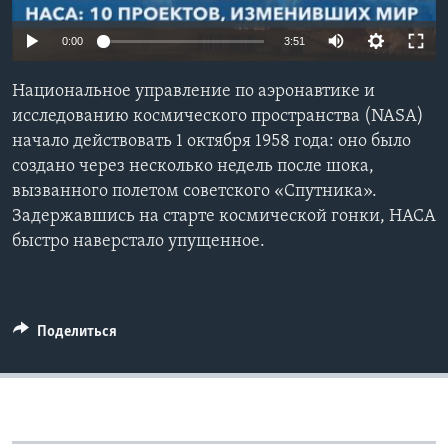
Learning English
0:00
3:51
СОЦИАЛЬНЫЕ СЕТИ
Национальное управление по аэронавтике и
исследованию космического пространства (NASA)
начало действовать 1 октября 1958 года: оно было
создано через несколько недель после шока,
Языки
вызванного полетом советского «Спутника».
Задержавшись на старте космической гонки, НАСА
быстро наверстало упущенное.
Поделиться