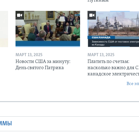
Путиным
МАРТ 13, 2025
МАРТ 13, 2025
Новости США за минуту:
Платить по счетам:
День святого Патрика
насколько важно для 
канадское электричес
Все э
Ы
АММЫ