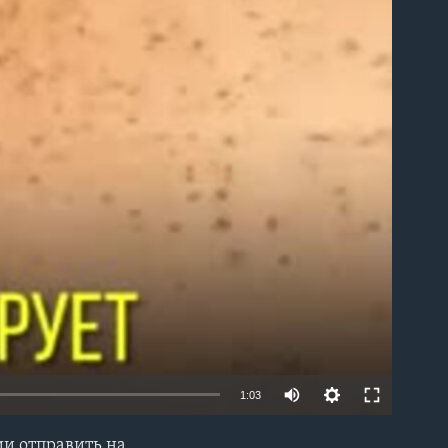
1:03
ии отправить на