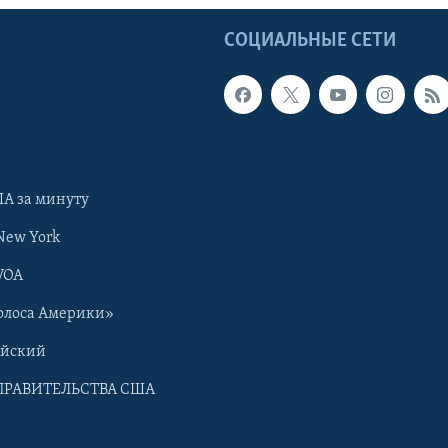
Ы
СОЦИАЛЬНЫЕ СЕТИ
А за минуту
New York
VOA
олоса Америки»
ийский
ПРАВИТЕЛЬСТВА США