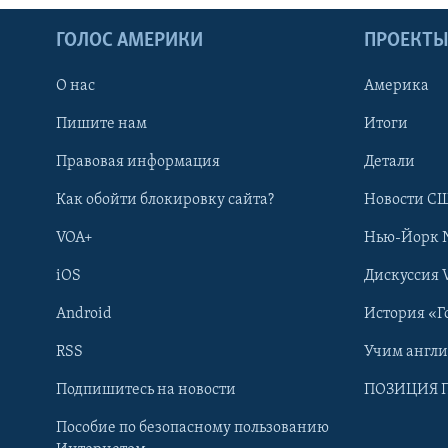
ГОЛОС АМЕРИКИ
ПРОЕКТ
О нас
Америка
Пишите нам
Итоги
Правовая информация
Детали
Как обойти блокировку сайта?
Новости СШ
VOA+
Нью-Йорк 
iOS
Дискуссия 
Learning English
Android
История «Г
СОЦИАЛЬНЫЕ СЕТИ
RSS
Учим англ
Подпишитесь на новости
ПОЗИЦИЯ 
Пособие по безопасному пользованию