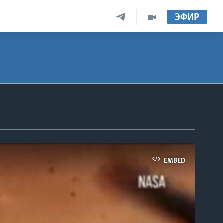
ЭФИР
EMBED