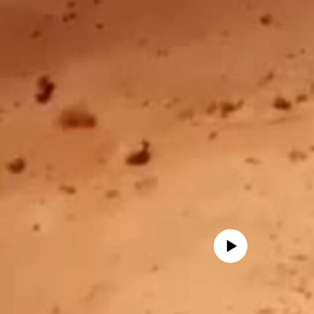
No media source currently avail