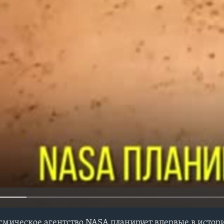
мическое агентство NASA планирует впервые в истор