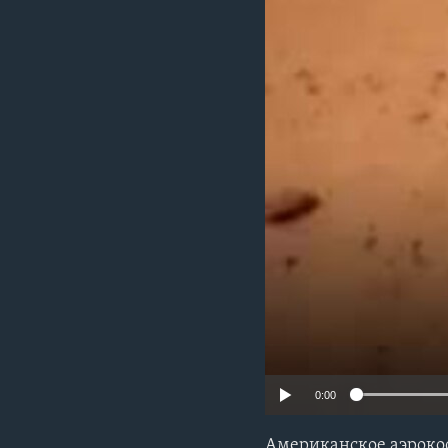
0:00
Американское аэрокос