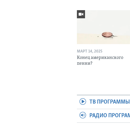
МАРТ 14, 2025
Конец американского
пенни?
ТВ ПРОГРАММ
РАДИО ПРОГР