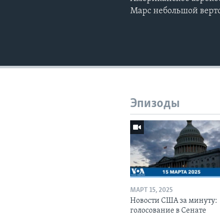
Марс небольшой верто
Эпизоды
МАРТ 15, 2025
Новости США за минуту:
голосование в Сенате