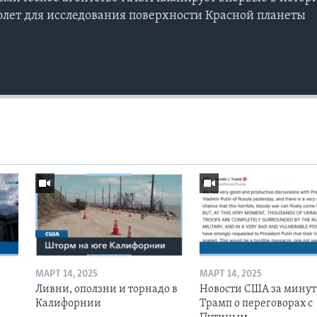
лет для исследования поверхности Красной планеты
МАРТ 14, 2025
МАРТ 14, 2025
Ливни, оползни и торнадо в
Новости США за минут
Калифорнии
Трамп о переговорах с