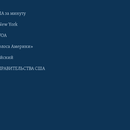
А за минуту
New York
VOA
олоса Америки»
ийский
ПРАВИТЕЛЬСТВА США