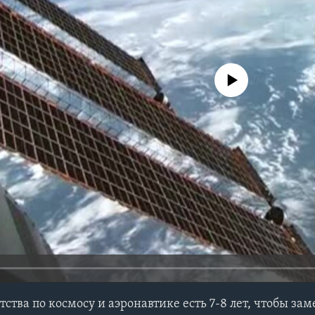
No media source currently avail
ства по космосу и аэронавтике есть 7-8 лет, чтобы за