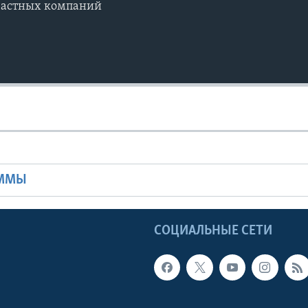
частных компаний
Ы
АММЫ
Ы
СОЦИАЛЬНЫЕ СЕТИ