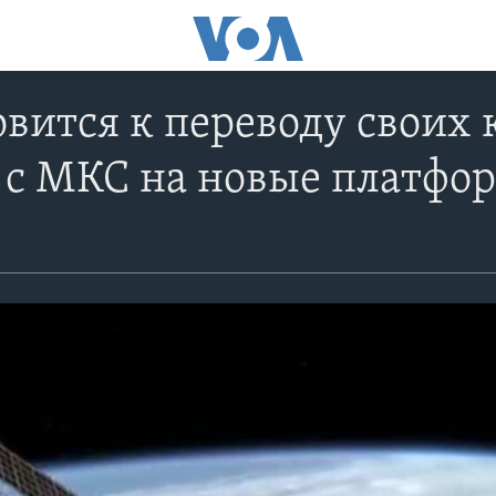
вится к переводу своих
 с МКС на новые платфо