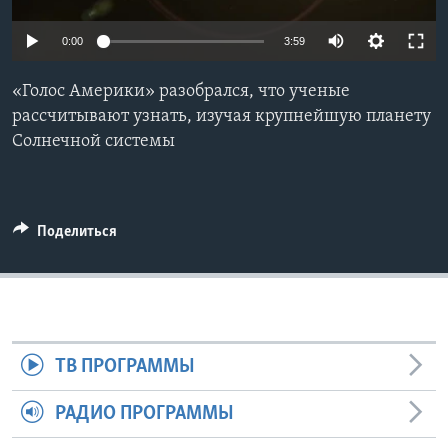
Learning English
0:00
3:59
СОЦИАЛЬНЫЕ СЕТИ
«Голос Америки» разобрался, что ученые
рассчитывают узнать, изучая крупнейшую планету
Солнечной системы
Языки
Поделиться
ТВ ПРОГРАММЫ
РАДИО ПРОГРАММЫ