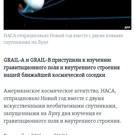
Learning English
СОЦИАЛЬНЫЕ СЕТИ
НАСА отпраздновало Новый год вместе с двумя новыми
спутниками на Луне
Языки
GRAIL-A и GRAIL-B приступили к изучению
гравитационного поля и внутреннего строения
нашей ближайшей космической соседки
Американское космическое агентство, НАСА,
отпраздновало Новый год вместе с двумя
искусственными необитаемыми спутниками,
запущенными на Луну дня изучения ее
гравитационного поля и внутреннего строения.