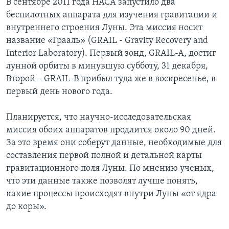
В сентябре 2011 года НАСA запустило два
беспилотных аппарата для изучения гравитации и
внутреннего строения Луны. Эта миссия носит
название «Грааль» (GRAIL - Gravity Recovery and
Interior Laboratory). Первый зонд, GRAIL-A, достиг
лунной орбиты в минувшую субботу, 31 декабря,
Второй – GRAIL-B прибыл туда же в воскресенье, в
первый день нового года.
Планируется, что научно-исследовательская
миссия обоих аппаратов продлится около 90 дней.
За это время они соберут данные, необходимые для
составления первой полной и детальной карты
гравитационного поля Луны. По мнению ученых,
что эти данные также позволят лучше понять,
какие процессы происходят внутри Луны «от ядра
до коры».