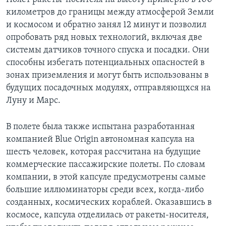
километров до границы между атмосферой Земли
и космосом и обратно занял 12 минут и позволил
опробовать ряд новых технологий, включая две
системы датчиков точного спуска и посадки. Они
способны избегать потенциальных опасностей в
зонах приземления и могут быть использованы в
будущих посадочных модулях, отправляющхся на
Луну и Марс.
В полете была также испытана разработанная
компанией Blue Origin автономная капсула на
шесть человек, которая рассчитана на будущие
коммерческие пассажирские полеты. По словам
компании, в этой капсуле предусмотрены самые
большие иллюминаторы среди всех, когда-либо
созданных, космических кораблей. Оказавшись в
космосе, капсула отделилась от ракеты-носителя,