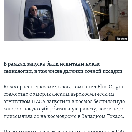
Learning English
СОЦИАЛЬНЫЕ СЕТИ
.
Языки
В рамках запуска были испытаны новые
технологии, в том числе датчики точной посадки
Коммерческая космическая компания Blue Origin
совместно с американским аэрокосмическим
агентством НАСА запустила в космос беспилотную
многоразовую суборбитальную ракету, после чего
приземлила ее на космодроме в Западном Техасе.
Полет ракеты-носителя на высоту примерно в 100