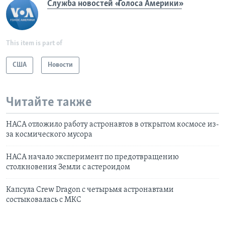
Служба новостей «Голоса Америки»
This item is part of
США
Новости
Читайте также
НАСА отложило работу астронавтов в открытом космосе из-
за космического мусора
НАСА начало эксперимент по предотвращению
столкновения Земли с астероидом
Капсула Crew Dragon с четырьмя астронавтами
состыковалась с МКС