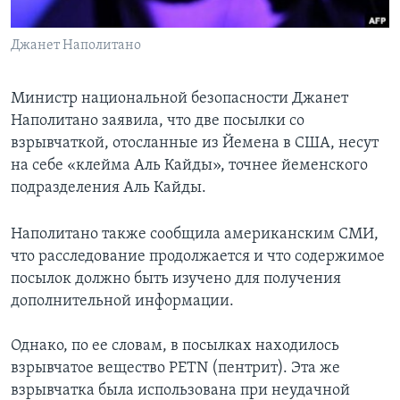
Learning English
Джанет Наполитано
СОЦИАЛЬНЫЕ СЕТИ
Министр национальной безопасности Джанет
Наполитано заявила, что две посылки со
взрывчаткой, отосланные из Йемена в США, несут
Языки
на себе «клейма Аль Кайды», точнее йеменского
подразделения Аль Кайды.
Наполитано также сообщила американским СМИ,
что расследование продолжается и что содержимое
посылок должно быть изучено для получения
дополнительной информации.
Однако, по ее словам, в посылках находилось
взрывчатое вещество PETN (пентрит). Эта же
взрывчатка была использована при неудачной