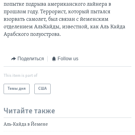
попытке подрыва американского лайнера в
прошлом году. Террорист, который пытался
взорвать самолет, был связан с йеменским
отделением АльКайды, известной, как Аль Кайда
Арабского полуострова.
Поделиться
Follow us
This item is part of
Темы дня
США
Читайте также
Аль-Кайда в Йемене