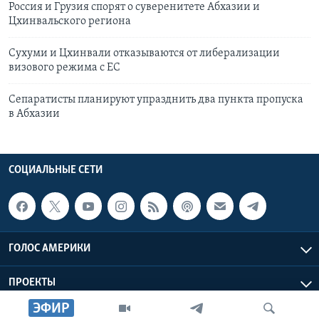
Россия и Грузия спорят о суверенитете Абхазии и
Цхинвальского региона
Сухуми и Цхинвали отказываются от либерализации
визового режима с ЕС
Сепаратисты планируют упразднить два пункта пропуска
в Абхазии
СОЦИАЛЬНЫЕ СЕТИ
ГОЛОС АМЕРИКИ
ПРОЕКТЫ
ЭФИР