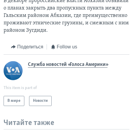
В декабре пророссийские власти Абхазии объявили
о планах закрыть два пропускных пункта между
Гальским районом Абхазии, где преимущественно
проживают этнические грузины, и смежным с ним
районом Зугдиди.
Поделиться
Follow us
Служба новостей «Голоса Америки»
This item is part of
В мире
Новости
Читайте также