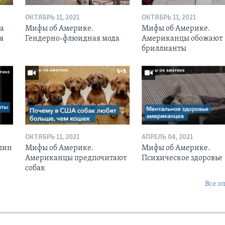
ОКТЯБРЬ 11, 2021
ОКТЯБРЬ 11, 2021
да
Мифы об Америке.
Мифы об Америке.
я
Гендерно-флюидная мода
Американцы обожают
бриллианты
ОКТЯБРЬ 11, 2021
АПРЕЛЬ 04, 2021
лин
Мифы об Америке.
Мифы об Америке.
Американцы предпочитают
Психическое здоровье
собак
Все э