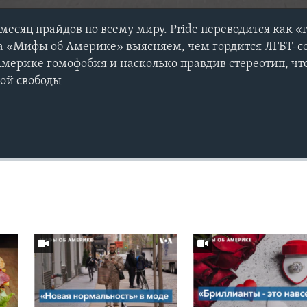
есяц прайдов по всему миру. Pride переводится как «г
а «Мифы об Америке» выясняем, чем гордится ЛГБТ-со
 Америке гомофобия и насколько правдив стереотип, чт
ой свободы