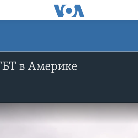
ГБТ в Америке