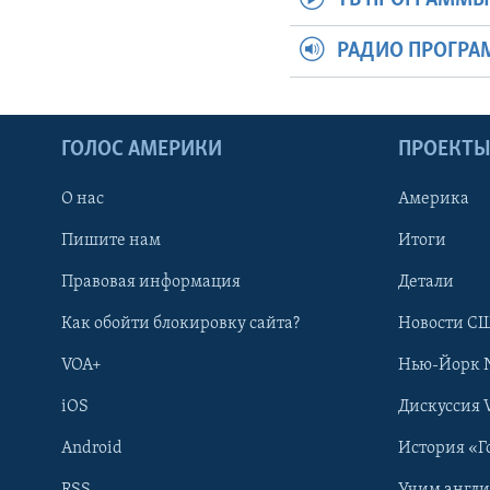
ТВ ПРОГРАММ
РАДИО ПРОГР
ГОЛОС АМЕРИКИ
ПРОЕКТ
О нас
Америка
Пишите нам
Итоги
Правовая информация
Детали
Как обойти блокировку сайта?
Новости СШ
VOA+
Нью-Йорк 
iOS
Дискуссия 
Android
История «Г