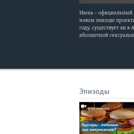
Июнь – официальный м
новом эпизоде проект
году, существует ли в
абсолютной сексуальн
Эпизоды