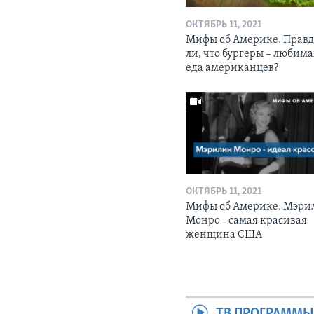
ОКТЯБРЬ 11, 2021
Мифы об Америке. Прав
ли, что бургеры – любима
еда американцев?
ОКТЯБРЬ 11, 2021
Мифы об Америке. Мэри
Монро - самая красивая
женщина США