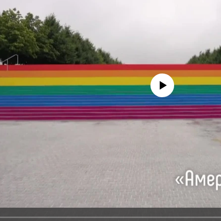
No media source currently avail