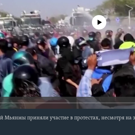
No media source currently avail
й Мьянмы приняли участие в протестах, несмотря на 