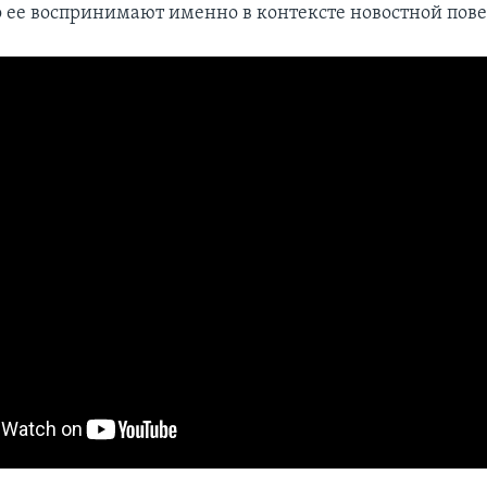
о ее воспринимают именно в контексте новостной пове