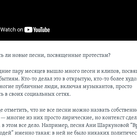
ь ли новые песни, посвященные протестам?
дние пару месяцев вышло много песен и клипов, пос
ытиям. Кто-то делал это в открытую, кто-то более худ
многие публичные люди, включая музыкантов, просто
ь в своих социальных сетях.
е отметить, что не все песни можно назвать собственн
— многие из них просто лирические, но контекст сдел
 в этом все дело. Например, песня Ани Шаркуновой “
юдей” именно такая: в ней не было никаких политиче