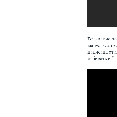
Есть какие-то
выпустила пе
написана от 
избивать и “з