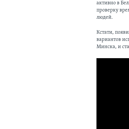
активно в Бе
проверку вре
людей.
Кстати, появи
вариантов ис
Минска, и ста