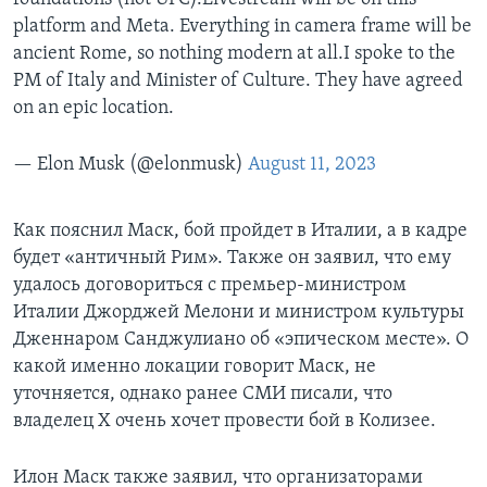
platform and Meta. Everything in camera frame will be
ancient Rome, so nothing modern at all.I spoke to the
PM of Italy and Minister of Culture. They have agreed
on an epic location.
— Elon Musk (@elonmusk)
August 11, 2023
Как пояснил Маск, бой пройдет в Италии, а в кадре
будет «античный Рим». Также он заявил, что ему
удалось договориться с премьер-министром
Италии Джорджей Мелони и министром культуры
Дженнаром Санджулиано об «эпическом месте». О
какой именно локации говорит Маск, не
уточняется, однако ранее СМИ писали, что
владелец X очень хочет провести бой в Колизее.
Илон Маск также заявил, что организаторами