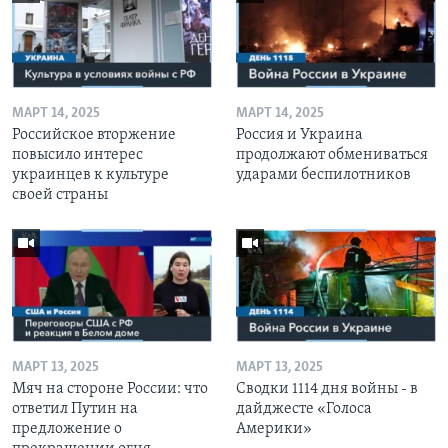
МАРТ 14, 2025
МАРТ 14, 2025
Российское вторжение
Россия и Украина
повысило интерес
продолжают обмениваться
украинцев к культуре
ударами беспилотников
своей страны
МАРТ 13, 2025
МАРТ 13, 2025
Мяч на стороне России: что
Сводки 1114 дня войны - в
ответил Путин на
дайджесте «Голоса
предложение о
Америки»