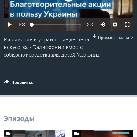
Learning English
0:00
3:48
СОЦИАЛЬНЫЕ СЕТИ
Прямая ссылка
Российские и украинские деятели
искусства в Калифорнии вместе
собирают средства для детей Украины
Языки
Поделиться
Эпизоды