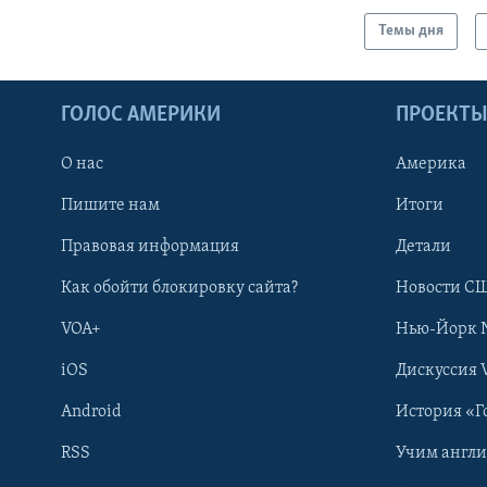
Темы дня
ГОЛОС АМЕРИКИ
ПРОЕКТ
О нас
Америка
Пишите нам
Итоги
Правовая информация
Детали
Как обойти блокировку сайта?
Новости СШ
VOA+
Нью-Йорк 
iOS
Дискуссия 
Android
История «Г
RSS
Учим англ