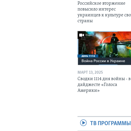
Российское вторжение
повысило интерес
украинцев к культуре св
страны
МАРТ 13, 2025
Сводки 1114 дня войны - в
дайджесте «Голоса
Америки»
ТВ ПРОГРАММ