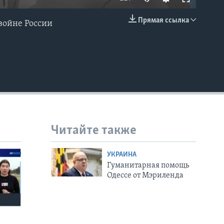
Прямая ссылка
войне России
EMBED
Читайте также
УКРАИНА
Гуманитарная помощь
Одессе от Мэриленда