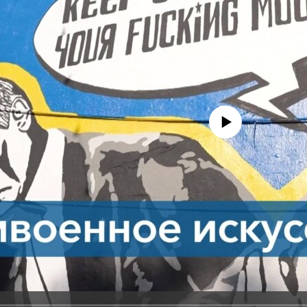
No media source currently avail