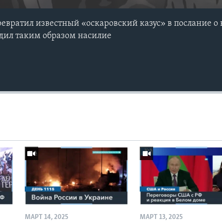
вратил известный «оскаровский казус» в послание о 
дил таким образом насилие
МАРТ 14, 2025
МАРТ 13, 2025