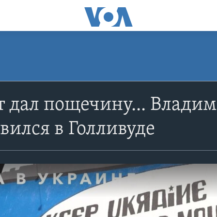
 дал пощечину... Владим
вился в Голливуде