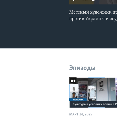
Местный художник пре
против Украины и осу
Эпизоды
МАРТ 14, 2025