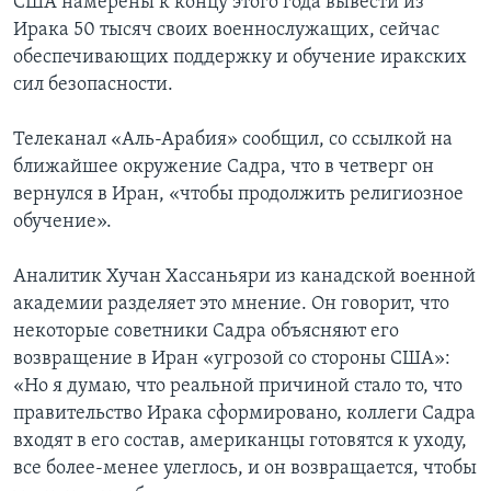
США намерены к концу этого года вывести из
Ирака 50 тысяч своих военнослужащих, сейчас
обеспечивающих поддержку и обучение иракских
сил безопасности.
Телеканал «Аль-Арабия» сообщил, со ссылкой на
ближайшее окружение Садра, что в четверг он
вернулся в Иран, «чтобы продолжить религиозное
обучение».
Аналитик Хучан Хассаньяри из канадской военной
академии разделяет это мнение. Он говорит, что
некоторые советники Садра объясняют его
возвращение в Иран «угрозой со стороны США»:
«Но я думаю, что реальной причиной стало то, что
правительство Ирака сформировано, коллеги Садра
входят в его состав, американцы готовятся к уходу,
все более-менее улеглось, и он возвращается, чтобы