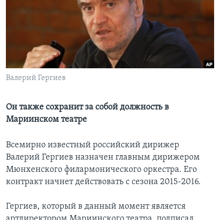
Learning English
СОЦИАЛЬНЫЕ СЕТИ
Валерий Гергиев
Языки
Он также сохранит за собой должность в
Мариинском театре
Всемирно известный российский дирижер
Валерий Гергиев назначен главным дирижером
Мюнхенского филармонического оркестра. Его
контракт начнет действовать с сезона 2015-2016.
Гергиев, который в данный момент является
артдиректором Мариинского театра, подписал