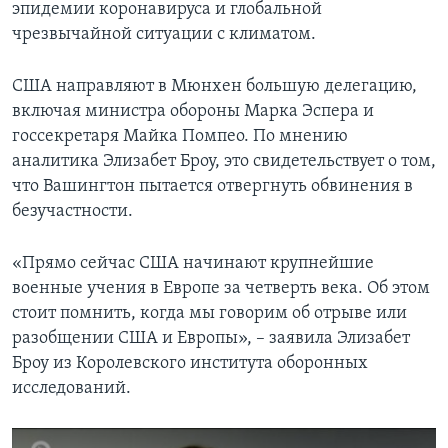
эпидемии коронавируса и глобальной
чрезвычайной ситуации с климатом.
США направляют в Мюнхен большую делегацию,
включая министра обороны Марка Эспера и
госсекретаря Майка Помпео. По мнению
аналитика Элизабет Броу, это свидетельствует о том,
что Вашингтон пытается отвергнуть обвинения в
безучастности.
«Прямо сейчас США начинают крупнейшие
военные учения в Европе за четверть века. Об этом
стоит помнить, когда мы говорим об отрыве или
разобщении США и Европы», – заявила Элизабет
Броу из Королевского института оборонных
исследований.