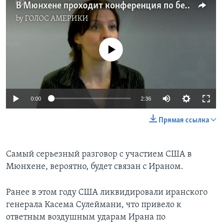
В Мюнхене проходит конференция по безопасности
by
ГОЛОС АМЕРИКИ
No media source currently available
0:00
2:36
Прямая ссылка
Самый серьезный разговор с участием США в
Мюнхене, вероятно, будет связан с Ираном.
Ранее в этом году США ликвидировали иранского
генерала Касема Сулеймани, что привело к
ответным воздушным ударам Ирана по