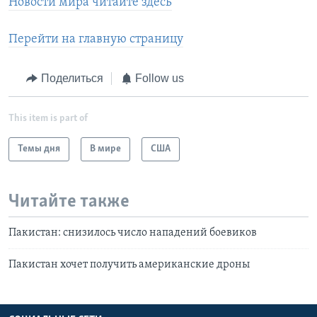
Новости мира читайте здесь
Перейти на главную страницу
Поделиться
Follow us
This item is part of
Темы дня
В мире
США
Читайте также
Пакистан: снизилось число нападений боевиков
Пакистан хочет получить американские дроны