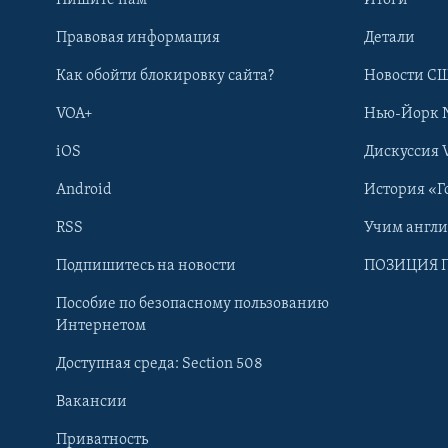
Правовая информация
Детали
Как обойти блокировку сайта?
Новости СШ
VOA+
Нью-Йорк 
iOS
Дискуссия 
Android
История «Г
RSS
Учим англ
Learning English
Подпишитесь на новости
ПОЗИЦИЯ 
Пособие по безопасному пользованию
СОЦИАЛЬНЫЕ СЕТИ
Интернетом
Доступная среда: Section 508
Вакансии
Приватность