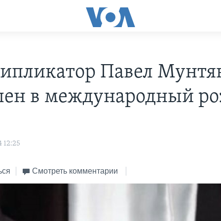
ипликатор Павел Мунтя
лен в международный ро
 12:25
ься
Смотреть комментарии