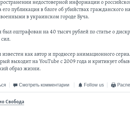
спространении недостоверной информации о российско
а его публикация в блоге об убийствах гражданского н
военными в украинском городе Буча.
н был оштрафован на 40 тысяч рублей по статье о дис
сил.
 известен как автор и продюсер анимационного сериа
орый выходит на YouТube с 2009 года и критикует обы
кий образ жизни.
ься
Смотреть комментарии
Follow us
Распе
ио Свобода