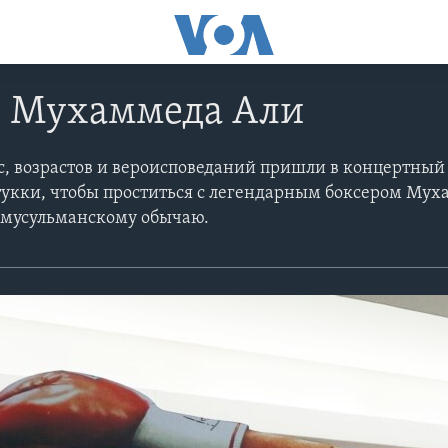
 Мухаммеда Али
с, возрастов и вероисповеданий пришли в концертный
нтукки, чтобы проститься с легендарным боксером Му
 мусульманскому обычаю.