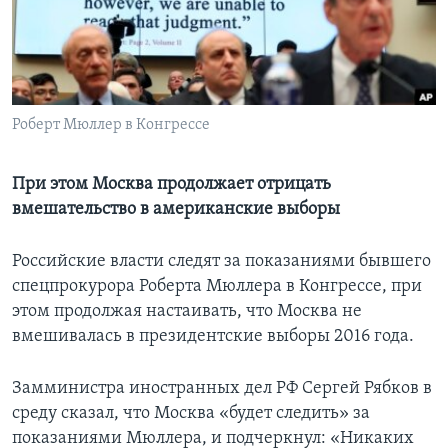
Learning English
СОЦИАЛЬНЫЕ СЕТИ
Роберт Мюллер в Конгрессе
Языки
При этом Москва продолжает отрицать
вмешательство в американские выборы
Российские власти следят за показаниями бывшего
спецпрокурора Роберта Мюллера в Конгрессе, при
этом продолжая настаивать, что Москва не
вмешивалась в президентские выборы 2016 года.
Замминистра иностранных дел РФ Сергей Рябков в
среду сказал, что Москва «будет следить» за
показаниями Мюллера, и подчеркнул: «Никаких