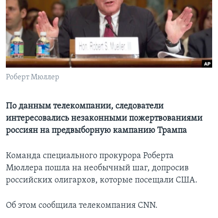
Learning English
СОЦИАЛЬНЫЕ СЕТИ
Роберт Мюллер
Языки
По данным телекомпании, следователи
интересовались незаконными пожертвованиями
россиян на предвыборную кампанию Трампа
Команда специального прокурора Роберта
Мюллера пошла на необычный шаг, допросив
российских олигархов, которые посещали США.
Об этом сообщила телекомпания CNN.