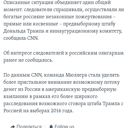
Описанные ситуации объединяет один общий
момент: следователи спрашивали, осуществляли ли
богатые россияне незаконные пожертвования –
прямые или косвенные – предвыборному штабу
Дональда Трампа и иннаугурационному комитету,
сообщила CNN.
Об интересе следователей к российским олигархам
ранее не сообщалось.
По данным CNN, команда Мюллера стала уделять
более пристальное внимание возможному потоку
денег из России в американскую предвыборную
кампанию в рамках его более широкого
расследования возможного сговора штаба Трампа с
Россией на выборах 2016 года.
Поделиться
Follow us