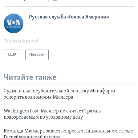
Русская служба «Голоса Америки»
This item is part of
США
Новости
Читайте также
Судья нашла неубедительной попытку Манафорта
оспорить полномочия Мюллера
Washington Post: Мюллер не считает Трампа
подозреваемым по уголовному делу
Команда Мюллера задает вопросы о Национальном съезде
Республиканской партии