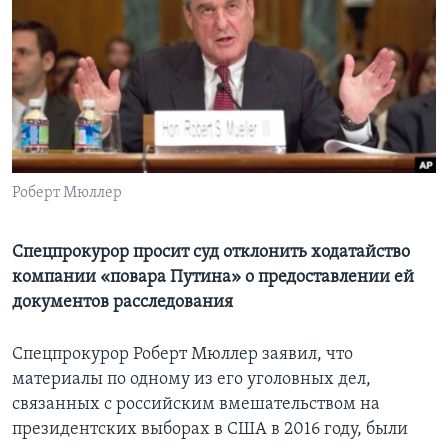
Learning English
СОЦИАЛЬНЫЕ СЕТИ
Языки
Роберт Мюллер
Спецпрокурор просит суд отклонить ходатайство
компании «повара Путина» о предоставлении ей
документов расследования
Спецпрокурор Роберт Мюллер заявил, что
материалы по одному из его уголовных дел,
связанных с российским вмешательством на
президентских выборах в США в 2016 году, были