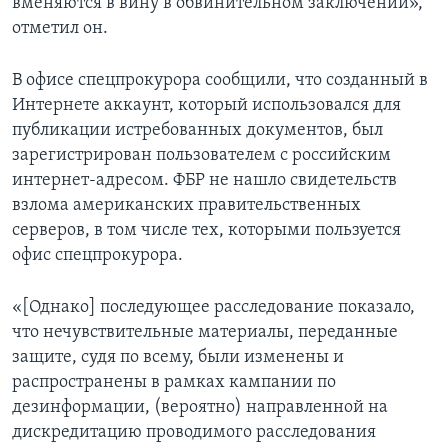
вменяются в вину в обвинительном заключении»,
отметил он.
В офисе спецпрокурора сообщили, что созданный в
Интернете аккаунт, который использовался для
публикации истребованных документов, был
зарегистрирован пользователем с российским
интернет-адресом. ФБР не нашло свидетельств
взлома американских правительственных
серверов, в том числе тех, которыми пользуется
офис спецпрокурора.
«[Однако] последующее расследование показало,
что нечувствительные материалы, переданные
защите, судя по всему, были изменены и
распространены в рамках кампании по
дезинформации, (вероятно) направленной на
дискредитацию проводимого расследования