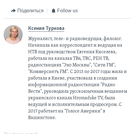
Поделиться
Follow us
Ксения Туркова
Журналист, теле- и радиоведущая, филолог.
Начинала как корреспондент и ведущая на
НТВ под руководством Евгения Киселева,
работала на каналах ТВ6, ТВС, РЕН ТВ,
радиостанциях "Эхо Москвы", "Сити FM",
"Коммерсантъ FM". С 2013 по 2017 годы жила и
работала в Киеве, участвовала в создании
информационной радиостанции "Радио
Вести", руководила русскоязычным вещанием
украинского канала Hromadske TV, была
ведущей и исполнительным продюсером. С
2017 работает на "Голосе Америки" в
Вашингтоне.