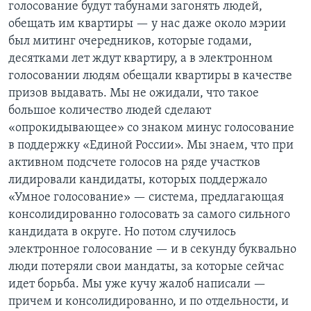
голосование будут табунами загонять людей,
обещать им квартиры — у нас даже около мэрии
был митинг очередников, которые годами,
десятками лет ждут квартиру, а в электронном
голосовании людям обещали квартиры в качестве
призов выдавать. Мы не ожидали, что такое
большое количество людей сделают
«опрокидывающее» со знаком минус голосование
в поддержку «Единой России». Мы знаем, что при
активном подсчете голосов на ряде участков
лидировали кандидаты, которых поддержало
«Умное голосование» — система, предлагающая
консолидированно голосовать за самого сильного
кандидата в округе. Но потом случилось
электронное голосование — и в секунду буквально
люди потеряли свои мандаты, за которые сейчас
идет борьба. Мы уже кучу жалоб написали —
причем и консолидированно, и по отдельности, и