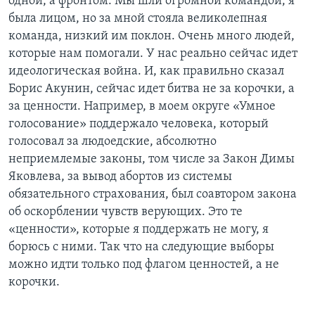
одной, а фронтом. Мы шли огромной командой, я
была лицом, но за мной стояла великолепная
команда, низкий им поклон. Очень много людей,
которые нам помогали. У нас реально сейчас идет
идеологическая война. И, как правильно сказал
Борис Акунин, сейчас идет битва не за корочки, а
за ценности. Например, в моем округе «Умное
голосование» поддержало человека, который
голосовал за людоедские, абсолютно
неприемлемые законы, том числе за Закон Димы
Яковлева, за вывод абортов из системы
обязательного страхования, был соавтором закона
об оскорблении чувств верующих. Это те
«ценности», которые я поддержать не могу, я
борюсь с ними. Так что на следующие выборы
можно идти только под флагом ценностей, а не
корочки.