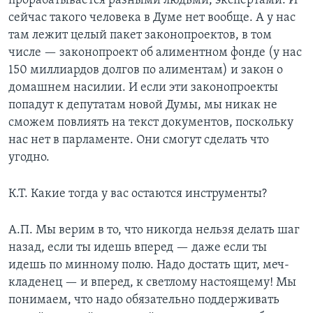
прорабатывается разными людьми, экспертами. И
сейчас такого человека в Думе нет вообще. А у нас
там лежит целый пакет законопроектов, в том
числе — законопроект об алиментном фонде (у нас
150 миллиардов долгов по алиментам) и закон о
домашнем насилии. И если эти законопроекты
попадут к депутатам новой Думы, мы никак не
сможем повлиять на текст документов, поскольку
нас нет в парламенте. Они смогут сделать что
угодно.
К.Т. Какие тогда у вас остаются инструменты?
А.П. Мы верим в то, что никогда нельзя делать шаг
назад, если ты идешь вперед — даже если ты
идешь по минному полю. Надо достать щит, меч-
кладенец — и вперед, к светлому настоящему! Мы
понимаем, что надо обязательно поддерживать