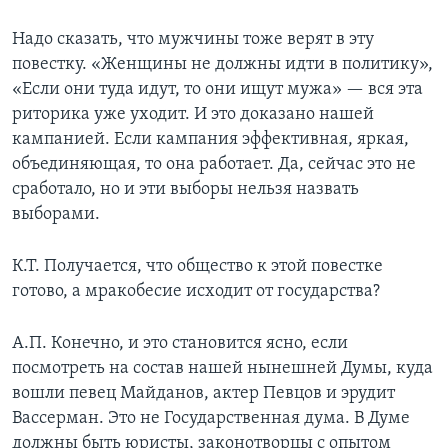
Надо сказать, что мужчины тоже верят в эту
повестку. «Женщины не должны идти в политику»,
«Если они туда идут, то они ищут мужа» — вся эта
риторика уже уходит. И это доказано нашей
кампанией. Если кампания эффективная, яркая,
объединяющая, то она работает. Да, сейчас это не
сработало, но и эти выборы нельзя назвать
выборами.
К.Т. Получается, что общество к этой повестке
готово, а мракобесие исходит от государства?
А.П. Конечно, и это становится ясно, если
посмотреть на состав нашей нынешней Думы, куда
вошли певец Майданов, актер Певцов и эрудит
Вассерман. Это не Государственная дума. В Думе
должны быть юристы, законотворцы с опытом