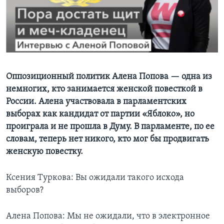
Learning English
СОЦИАЛЬНЫЕ СЕТИ
Оппозиционный политик Алена Попова — одна из
немногих, кто занимается женской повесткой в
Языки
России. Алена участвовала в парламентских
выборах как кандидат от партии «Яблоко», но
проиграла и не прошла в Думу. В парламенте, по ее
словам, теперь нет никого, кто мог бы продвигать
женскую повестку.
Ксения Туркова: Вы ожидали такого исхода
выборов?
Алена Попова: Мы не ожидали, что в электронное