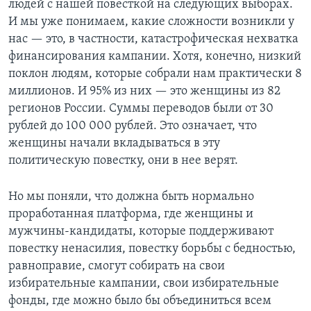
людей с нашей повесткой на следующих выборах.
И мы уже понимаем, какие сложности возникли у
нас — это, в частности, катастрофическая нехватка
финансирования кампании. Хотя, конечно, низкий
поклон людям, которые собрали нам практически 8
миллионов. И 95% из них — это женщины из 82
регионов России. Суммы переводов были от 30
рублей до 100 000 рублей. Это означает, что
женщины начали вкладываться в эту
политическую повестку, они в нее верят.
Но мы поняли, что должна быть нормально
проработанная платформа, где женщины и
мужчины-кандидаты, которые поддерживают
повестку ненасилия, повестку борьбы с бедностью,
равноправие, смогут собирать на свои
избирательные кампании, свои избирательные
фонды, где можно было бы объединиться всем