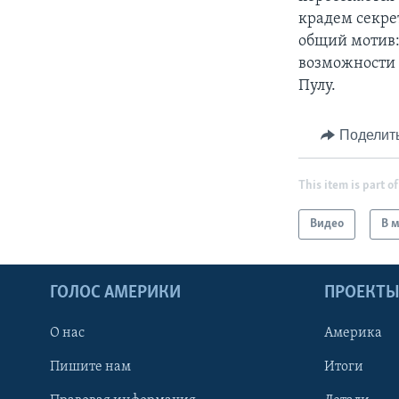
крадем секре
общий мотив:
возможности 
Пулу.
Поделит
This item is part of
Видео
В 
ГОЛОС АМЕРИКИ
ПРОЕКТ
О нас
Америка
Пишите нам
Итоги