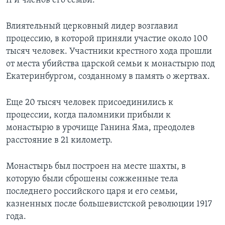
II и членов его семьи.
Влиятельный церковный лидер возглавил
процессию, в которой приняли участие около 100
тысяч человек. Участники крестного хода прошли
от места убийства царской семьи к монастырю под
Екатеринбургом, созданному в память о жертвах.
Еще 20 тысяч человек присоединились к
процессии, когда паломники прибыли к
монастырю в урочище Ганина Яма, преодолев
расстояние в 21 километр.
Монастырь был построен на месте шахты, в
которую были сброшены сожженные тела
последнего российского царя и его семьи,
казненных после большевистской революции 1917
года.