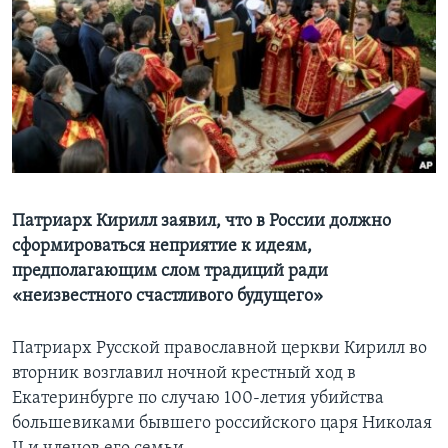
Learning English
СОЦИАЛЬНЫЕ СЕТИ
Языки
Патриарх Кирилл заявил, что в России должно
сформироваться неприятие к идеям,
предполагающим слом традиций ради
«неизвестного счастливого будущего»
Патриарх Русской православной церкви Кирилл во
вторник возглавил ночной крестный ход в
Екатеринбурге по случаю 100-летия убийства
большевиками бывшего российского царя Николая