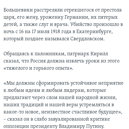
Большевики расстреляли отрекшегося от престола
царя, его жену, уроженку Германии, их пятерых
детей, а также слуг и врача. Убийство произошло в
ночь с 16 на 17 июля 1918 года в Екатеринбурге,
который позднее назывался Свердловском.
Обращаясь к паломникам, патриарх Кирилл
сказал, что Россия должна извлечь уроки из этого
«тяжелого и горького опыта».
«Мы должны сформировать устойчивое неприятие
к любым идеям и любым лидерам, которые
предлагают через слом нашей народной жизни,
наших традиций и нашей веры устремляться в
какое-то новое, неизвестное счастливое будущее»,
– сказал он в слабо завуалированной критике
оппозиции президенту Владимиру Путину.