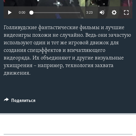
Learning English
0:00
3:23
СОЦИАЛЬНЫЕ СЕТИ
Голливудские фантастические фильмы и лучшие
видеоигры похожи не случайно. Ведь они зачастую
используют один и тот же игровой движок для
создания спецэффектов и впечатляющего
Языки
видеоряда. Их объединяют и другие визуальные
ухищрения – например, технология захвата
движения.
Поделиться