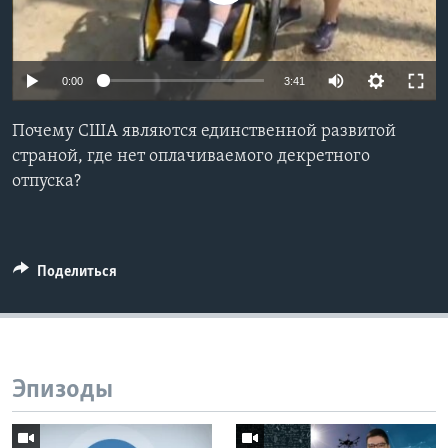
Learning English
0:00
3:41
СОЦИАЛЬНЫЕ СЕТИ
Почему США являются единственной развитой
страной, где нет оплачиваемого декретного
отпуска?
Языки
Поделиться
Эпизоды