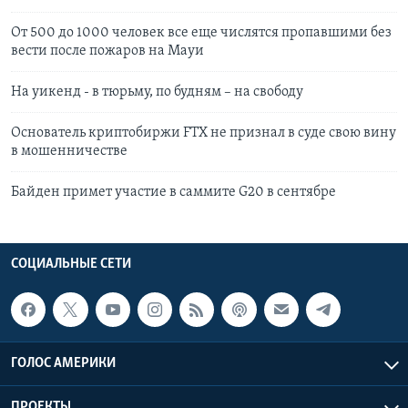
От 500 до 1000 человек все еще числятся пропавшими без
вести после пожаров на Мауи
На уикенд - в тюрьму, по будням – на свободу
Основатель криптобиржи FTX не признал в суде свою вину
в мошенничестве
Байден примет участие в саммите G20 в сентябре
СОЦИАЛЬНЫЕ СЕТИ
ГОЛОС АМЕРИКИ
ПРОЕКТЫ