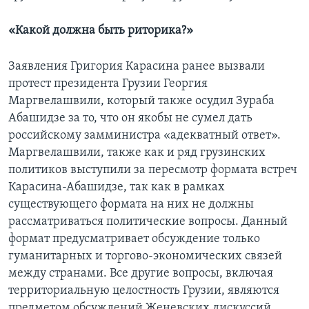
«Какой должна быть риторика?»
Заявления Григория Карасина ранее вызвали
протест президента Грузии Георгия
Маргвелашвили, который также осудил Зураба
Абашидзе за то, что он якобы не сумел дать
российскому замминистра «адекватный ответ».
Маргвелашвили, также как и ряд грузинских
политиков выступили за пересмотр формата встреч
Карасина-Абашидзе, так как в рамках
существующего формата на них не должны
рассматриваться политические вопросы. Данный
формат предусматривает обсуждение только
гуманитарных и торгово-экономических связей
между странами. Все другие вопросы, включая
территориальную целостность Грузии, являются
предметом обсуждений Женевских дискуссий,