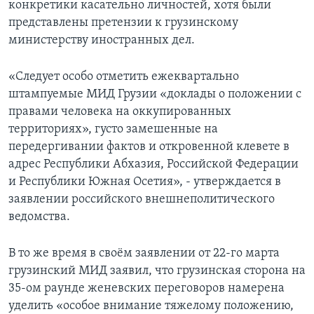
конкретики касательно личностей, хотя были
представлены претензии к грузинскому
министерству иностранных дел.
«Следует особо отметить ежеквартально
штампуемые МИД Грузии «доклады о положении с
правами человека на оккупированных
территориях», густо замешенные на
передергивании фактов и откровенной клевете в
адрес Республики Абхазия, Российской Федерации
и Республики Южная Осетия», - утверждается в
заявлении российского внешнеполитического
ведомства.
В то же время в своём заявлении от 22-го марта
грузинский МИД заявил, что грузинская сторона на
35-ом раунде женевских переговоров намерена
уделить «особое внимание тяжелому положению,