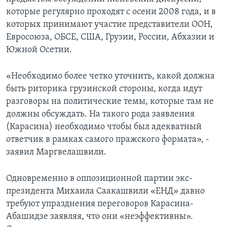
которые регулярно проходят с осени 2008 года, и в
которых принимают участие представители ООН,
Евросоюза, ОБСЕ, США, Грузии, России, Абхазии и
Южной Осетии.
«Необходимо более четко уточнить, какой должна
быть риторика грузинской стороны, когда идут
разговоры на политические темы, которые там не
должны обсуждать. На такого рода заявления
(Карасина) необходимо чтобы был адекватный
ответчик в рамках самого пражского формата», -
заявил Маргвелашвили.
Одновременно в оппозиционной партии экс-
президента Михаила Саакашвили «ЕНД» давно
требуют упразднения переговоров Карасина-
Абашидзе заявляя, что они «неэффективны».