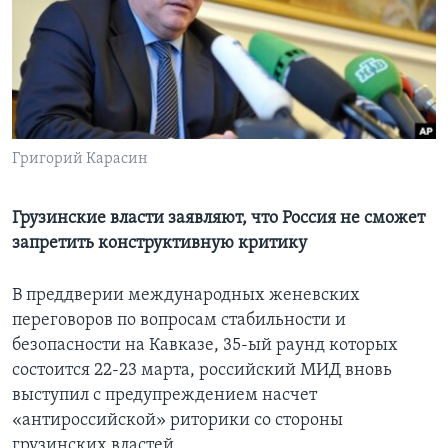
Learning English
СОЦИАЛЬНЫЕ СЕТИ
Григорий Карасин
Языки
Грузинские власти заявляют, что Россия не сможет
запретить конструктивную критику
В преддверии международных женевских
переговоров по вопросам стабильности и
безопасности на Кавказе, 35-ый раунд которых
состоится 22-23 марта, российский МИД вновь
выступил с предупреждением насчет
«антироссийской» риторики со стороны
грузинских властей.