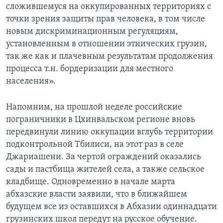
сложившемуся на оккупированных территориях с
точки зрения защиты прав человека, в том числе
новым дискриминационным регуляциям,
установленным в отношении этнических грузин,
так же как и плачевным результатам продолжения
процесса т.н. бордеризации для местного
населения».
Напомним, на прошлой неделе российские
пограничники в Цхинвальском регионе вновь
передвинули линию оккупации вглубь территории
подконтрольной Тбилиси, на этот раз в селе
Джариашени. За чертой ограждений оказались
сады и пастбища жителей села, а также сельское
кладбище. Одновременно в начале марта
абхазские власти заявили, что в ближайшем
будущем все из оставшихся в Абхазии одиннадцати
грузинских школ передут на русское обучение.