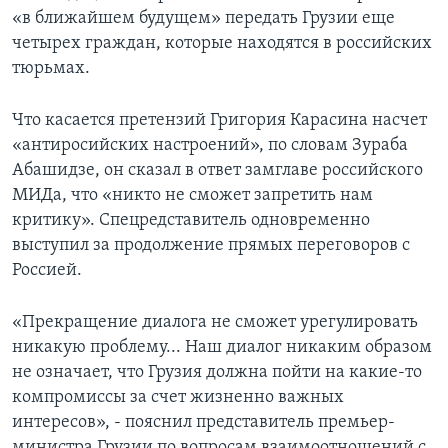
«в ближайшем будущем» передать Грузии еще
четырех граждан, которые находятся в российских
тюрьмах.
Что касается претензий Григория Карасина насчет
«антиросийских настроений», по словам Зураба
Абашидзе, он сказал в ответ замглаве российского
МИДа, что «никто не сможет запретить нам
критику». Спецредставитель одновременно
выступил за продолжение прямых переговоров с
Россией.
«Прекращение диалога не сможет урегулировать
никакую проблему... Наш диалог никаким образом
не означает, что Грузия должна пойти на какие-то
компромиссы за счет жизненно важных
интересов», - пояснил представитель премьер-
министра Грузии по вопросам взаимоотношений с