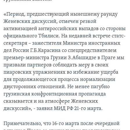
«Период, предшествующий нынешнему раунду
Женевских дискуссий, отмечен резкой
активизацией антироссийских выпадов со стороны
официального Тбилиси. На недавней встрече статс-
секретаря – заместителя Министра иностранных
дел России Г.Б.Карасина со спецпредставителем
премьер-министра Грузии З.Абашидзе в Праге мы
призвали партнеров соблюдать меру в своих
пиаровских упражнениях во избежание ущерба
для продолжающегося процесса нормализации
двусторонних отношений. Не менее пагубно
грузинская конфронтационная пропаганда
сказывается и на атмосфере Женевских
дискуссий», - заявил МИД РФ 21-го марта.
Примечательно, что 16-го марта после очередной