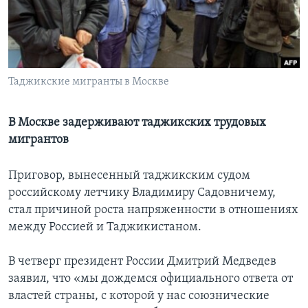
Learning English
СОЦИАЛЬНЫЕ СЕТИ
Таджикские мигранты в Москве
В Москве задерживают таджикских трудовых
Языки
мигрантов
Приговор, вынесенный таджикским судом
российскому летчику Владимиру Садовничему,
стал причиной роста напряженности в отношениях
между Россией и Таджикистаном.
В четверг президент России Дмитрий Медведев
заявил, что «мы дождемся официального ответа от
властей страны, с которой у нас союзнические