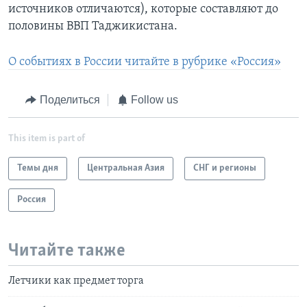
источников отличаются), которые составляют до
половины ВВП Таджикистана.
О событиях в России читайте в рубрике «Россия»
Поделиться
Follow us
This item is part of
Темы дня
Центральная Азия
СНГ и регионы
Россия
Читайте также
Летчики как предмет торга