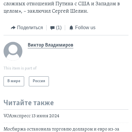
сложных отношений Путина с США и Западом в
целом», – заключил Сергей Шелин.
Поделиться
(1)
Follow us
Виктор Владимиров
This item is part of
В мире
Россия
Читайте также
VOAэкспресс 13 июня 2024
Мосбиржа остановила торговлю долларом и евро из-за