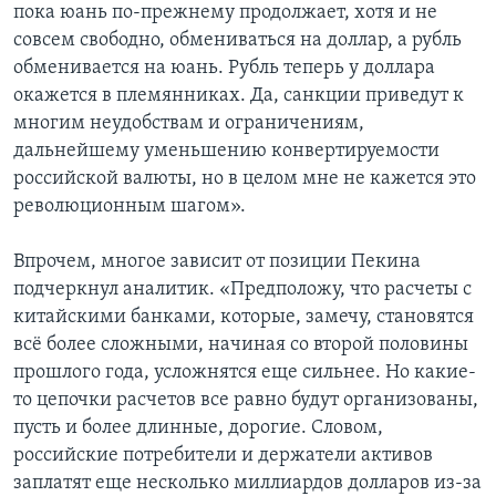
пока юань по-прежнему продолжает, хотя и не
совсем свободно, обмениваться на доллар, а рубль
обменивается на юань. Рубль теперь у доллара
окажется в племянниках. Да, санкции приведут к
многим неудобствам и ограничениям,
дальнейшему уменьшению конвертируемости
российской валюты, но в целом мне не кажется это
революционным шагом».
Впрочем, многое зависит от позиции Пекина
подчеркнул аналитик. «Предположу, что расчеты с
китайскими банками, которые, замечу, становятся
всё более сложными, начиная со второй половины
прошлого года, усложнятся еще сильнее. Но какие-
то цепочки расчетов все равно будут организованы,
пусть и более длинные, дорогие. Словом,
российские потребители и держатели активов
заплатят еще несколько миллиардов долларов из-за