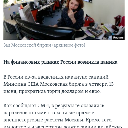
Learning English
СОЦИАЛЬНЫЕ СЕТИ
Зал Московской биржи (архивное фото)
Языки
На финансовых рынках России возникла паника
В России из-за введенных накануне санкций
Минфина США Московская биржа в четверг, 13
июня, прекратила торги долларом и евро.
Как сообщают СМИ, в результате оказались
парализованными в том числе прямые
внешнеторговые расчеты Москвы. Кроме того,
импортеры и экспортеры ждут реакции китайских