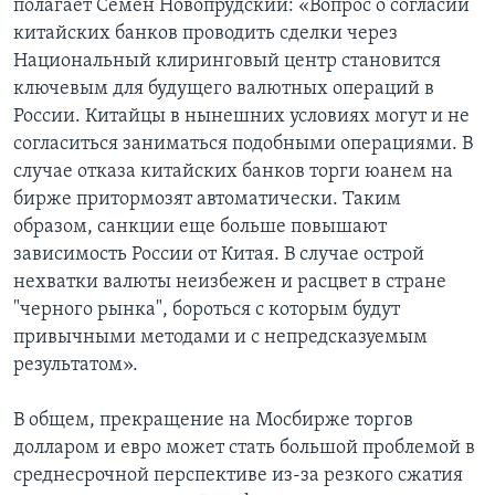
полагает Семен Новопрудский: «Вопрос о согласии
китайских банков проводить сделки через
Национальный клиринговый центр становится
ключевым для будущего валютных операций в
России. Китайцы в нынешних условиях могут и не
согласиться заниматься подобными операциями. В
случае отказа китайских банков торги юанем на
бирже притормозят автоматически. Таким
образом, санкции еще больше повышают
зависимость России от Китая. В случае острой
нехватки валюты неизбежен и расцвет в стране
"черного рынка", бороться с которым будут
привычными методами и с непредсказуемым
результатом».
В общем, прекращение на Мосбирже торгов
долларом и евро может стать большой проблемой в
среднесрочной перспективе из-за резкого сжатия