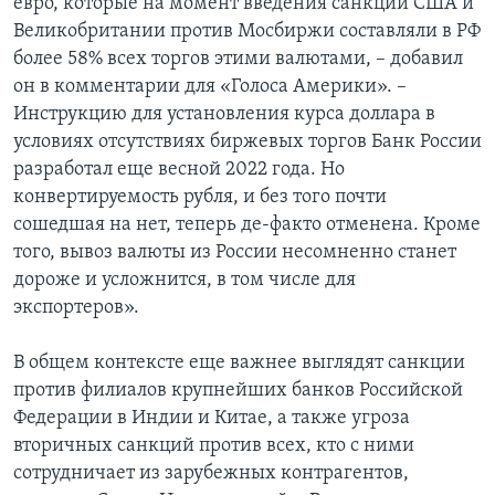
евро, которые на момент введения санкций США и
Великобритании против Мосбиржи составляли в РФ
более 58% всех торгов этими валютами, – добавил
он в комментарии для «Голоса Америки». –
Инструкцию для установления курса доллара в
условиях отсутствиях биржевых торгов Банк России
разработал еще весной 2022 года. Но
конвертируемость рубля, и без того почти
сошедшая на нет, теперь де-факто отменена. Кроме
того, вывоз валюты из России несомненно станет
дороже и усложнится, в том числе для
экспортеров».
В общем контексте еще важнее выглядят санкции
против филиалов крупнейших банков Российской
Федерации в Индии и Китае, а также угроза
вторичных санкций против всех, кто с ними
сотрудничает из зарубежных контрагентов,