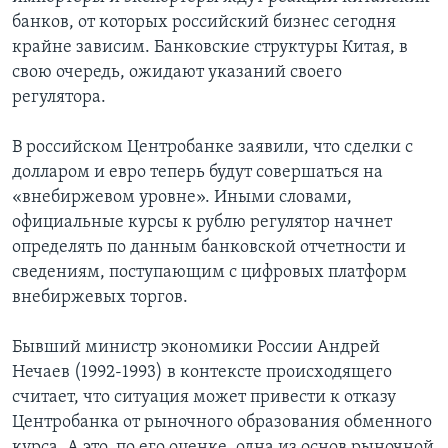
банков, от которых российский бизнес сегодня
крайне зависим. Банковские структуры Китая, в
свою очередь, ожидают указаний своего
регулятора.
В российском Центробанке заявили, что сделки с
долларом и евро теперь будут совершаться на
«внебиржевом уровне». Иными словами,
официальные курсы к рублю регулятор начнет
определять по данным банковской отчетности и
сведениям, поступающим с цифровых платформ
внебиржевых торгов.
Бывший министр экономики России Андрей
Нечаев (1992-1993) в контексте происходящего
считает, что ситуация может привести к отказу
Центробанка от рыночного образования обменного
курса. А это, по его оценке, одна из основ рыночной