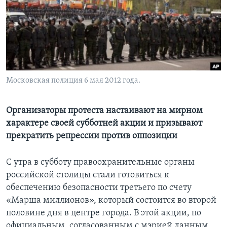
Learning English
СОЦИАЛЬНЫЕ СЕТИ
Московская полиция 6 мая 2012 года.
Языки
Организаторы протеста настаивают на мирном
характере своей субботней акции и призывают
прекратить репрессии против оппозиции
С утра в субботу правоохранительные органы
российской столицы стали готовиться к
обеспечению безопасности третьего по счету
«Марша миллионов», который состоится во второй
половине дня в центре города. В этой акции, по
официальным, согласованным с мэрией данным,