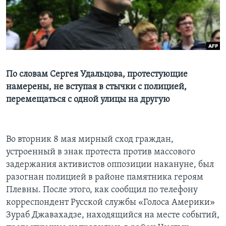
Learning English
СОЦИАЛЬНЫЕ СЕТИ
По словам Сергея Удальцова, протестующие
намерены, не вступая в стычки с полицией,
Языки
перемещаться с одной улицы на другую
Во вторник 8 мая мирный сход граждан,
устроенный в знак протеста против массового
задержания активистов оппозиции накануне, был
разогнан полицией в районе памятника героям
Плевны. После этого, как сообщил по телефону
корреспондент Русской службы «Голоса Америки»
Зураб Джавахадзе, находящийся на месте событий,