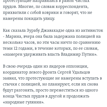
протестующие направились в район Чистых
прудов. Многие, по словам корреспондента,
прихватили с собой коврики и говорят, что не
намерены покидать улицу.
Как сказала Зурабу Джавахадзе одна из активисток
- Марина, вчера она была задержана полицией на
несколько часов, но эти часы ничто по сравнению
теми 12 годами, в течение которых, по ее словам,
«намерен удерживать власть Владимир Путин».
В свою очередь один из лидеров оппозиции,
координатор левого фронта Сергей Удальцов
заявил, что протестующие не намерены вступать в
стычки с полицией, но планируют, если их снова
будут разгонять, просто переместиться из одного
конца Чистых прудов в другой и продолжать
«народные гуляния».