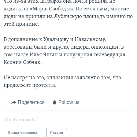
что из-за этих штрафов она почти решила не
ходить на «Марш Свободы». По ее словам, многие
люди не пришли на Лубянскую площадь именно по
этой причине.
В дополнение к Удальцову и Навальному,
арестованы были и другие лидеры оппозиции, в
том числе Илья Яшин и популярная телеведущая
Ксения Собчак.
Несмотря на это, оппозиция заявляет о том, что
продолжит протесты.
Поделиться
Follow us
This item is part of
Права человека
Россия