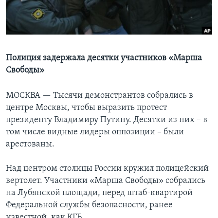
Learning English
СОЦИАЛЬНЫЕ СЕТИ
Полиция задержала десятки участников «Марша
Cвободы»
Языки
МОСКВА —
Тысячи демонстрантов собрались в
центре Москвы, чтобы выразить протест
президенту Владимиру Путину. Десятки из них – в
том числе видные лидеры оппозиции – были
арестованы.
Над центром столицы России кружил полицейский
вертолет. Участники «Марша Свободы» собрались
на Лубянской площади, перед штаб-квартирой
Федеральной службы безопасности, ранее
известной, как КГБ.