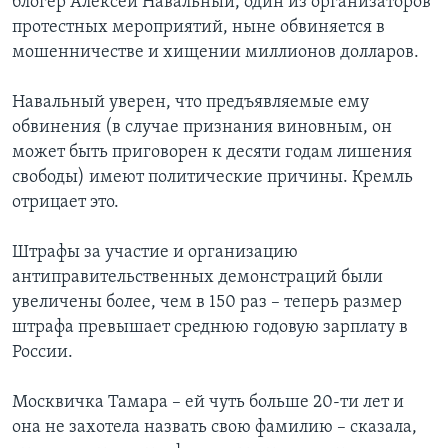
блогер Алексей Навальный, один из организаторов
протестных мероприятий, ныне обвиняется в
мошенничестве и хищении миллионов долларов.
Навальный уверен, что предъявляемые ему
обвинения (в случае признания виновным, он
может быть приговорен к десяти годам лишения
свободы) имеют политические причины. Кремль
отрицает это.
Штрафы за участие и организацию
антиправительственных демонстраций были
увеличены более, чем в 150 раз – теперь размер
штрафа превышает среднюю годовую зарплату в
России.
Москвичка Тамара – ей чуть больше 20-ти лет и
она не захотела назвать свою фамилию – сказала,