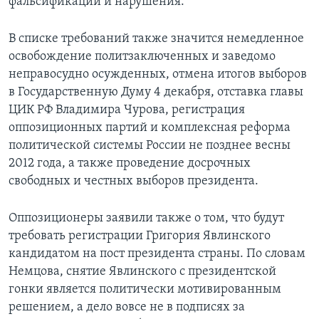
фальсификации и нарушения.
В списке требований также значится немедленное
освобождение политзаключенных и заведомо
неправосудно осужденных, отмена итогов выборов
в Государственную Думу 4 декабря, отставка главы
ЦИК РФ Владимира Чурова, регистрация
оппозиционных партий и комплексная реформа
политической системы России не позднее весны
2012 года, а также проведение досрочных
свободных и честных выборов президента.
Оппозиционеры заявили также о том, что будут
требовать регистрации Григория Явлинского
кандидатом на пост президента страны. По словам
Немцова, снятие Явлинского с президентской
гонки является политически мотивированным
решением, а дело вовсе не в подписях за