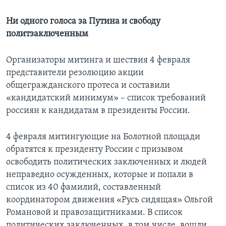
Ни одного голоса за Путина и свободу
политзаключенным
Организаторы митинга и шествия 4 февраля
представители резолюцию акции
общегражданского протеса и составили
«кандидатский минимум» – список требований
россиян к кандидатам в президенты России.
4 февраля митингующие на Болотной площади
обратятся к президенту России с призывом
освободить политических заключенных и людей
неправедно осужденных, которые и попали в
список из 40 фамилий, составленный
координатором движения «Русь сидящая» Ольгой
Романовой и правозащитниками. В список
политических заключенных, в том числе, вошли