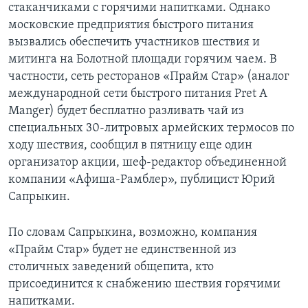
стаканчиками с горячими напитками. Однако
московские предприятия быстрого питания
вызвались обеспечить участников шествия и
митинга на Болотной площади горячим чаем. В
частности, сеть ресторанов «Прайм Стар» (аналог
международной сети быстрого питания Pret A
Manger) будет бесплатно разливать чай из
специальных 30-литровых армейских термосов по
ходу шествия, сообщил в пятницу еще один
организатор акции, шеф-редактор объединенной
компании «Афиша-Рамблер», публицист Юрий
Сапрыкин.
По словам Сапрыкина, возможно, компания
«Прайм Стар» будет не единственной из
столичных заведений общепита, кто
присоединится к снабжению шествия горячими
напитками.