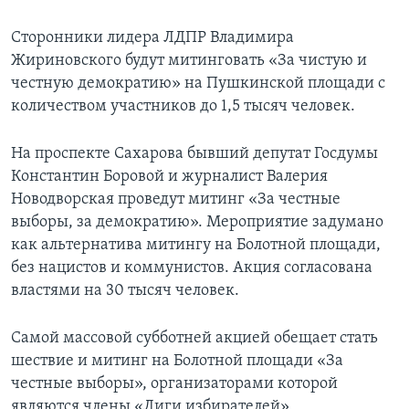
Сторонники лидера ЛДПР Владимира
Жириновского будут митинговать «За чистую и
честную демократию» на Пушкинской площади с
количеством участников до 1,5 тысяч человек.
На проспекте Сахарова бывший депутат Госдумы
Константин Боровой и журналист Валерия
Новодворская проведут митинг «За честные
выборы, за демократию». Мероприятие задумано
как альтернатива митингу на Болотной площади,
без нацистов и коммунистов. Акция согласована
властями на 30 тысяч человек.
Самой массовой субботней акцией обещает стать
шествие и митинг на Болотной площади «За
честные выборы», организаторами которой
являются члены «Лиги избирателей».