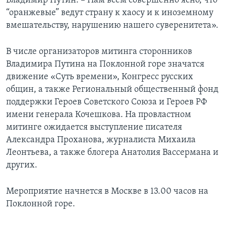
Владимир Путин. – Нам всем совершенно ясно, что
“оранжевые” ведут страну к хаосу и к иноземному
вмешательству, нарушению нашего суверенитета».
В числе организаторов митинга сторонников
Владимира Путина на Поклонной горе значатся
движение «Суть времени», Конгресс русских
общин, а также Региональный общественный фонд
поддержки Героев Советского Союза и Героев РФ
имени генерала Кочешкова. На провластном
митинге ожидается выступление писателя
Александра Проханова, журналиста Михаила
Леонтьева, а также блогера Анатолия Вассермана и
других.
Мероприятие начнется в Москве в 13.00 часов на
Поклонной горе.