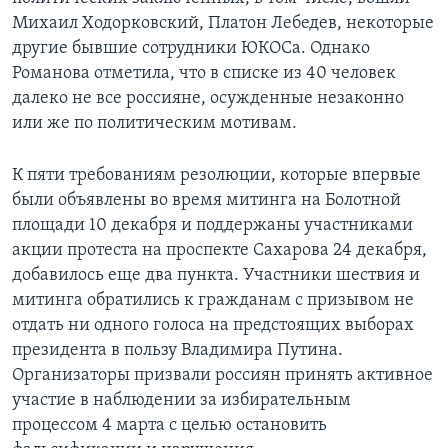
Михаил Ходорковский, Платон Лебедев, некоторые
другие бывшие сотрудники ЮКОСа. Однако
Романова отметила, что в списке из 40 человек
далеко не все россияне, осужденные незаконно
или же по политическим мотивам.
К пяти требованиям резолюции, которые впервые
были объявлены во время митинга на Болотной
площади 10 декабря и поддержаны участниками
акции протеста на проспекте Сахарова 24 декабря,
добавилось еще два пункта. Участники шествия и
митинга обратились к гражданам с призывом не
отдать ни одного голоса на предстоящих выборах
президента в пользу Владимира Путина.
Организаторы призвали россиян принять активное
участие в наблюдении за избирательным
процессом 4 марта с целью остановить