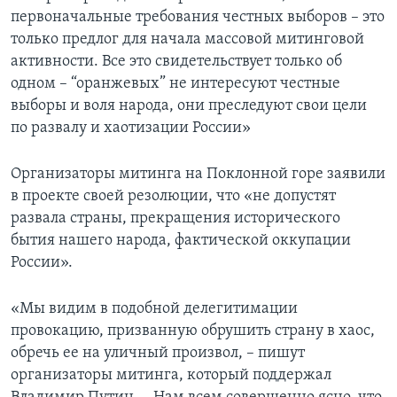
первоначальные требования честных выборов – это
только предлог для начала массовой митинговой
активности. Все это свидетельствует только об
одном – “оранжевых” не интересуют честные
выборы и воля народа, они преследуют свои цели
по развалу и хаотизации России»
Организаторы митинга на Поклонной горе заявили
в проекте своей резолюции, что «не допустят
развала страны, прекращения исторического
бытия нашего народа, фактической оккупации
России».
«Мы видим в подобной делегитимации
провокацию, призванную обрушить страну в хаос,
обречь ее на уличный произвол, – пишут
организаторы митинга, который поддержал