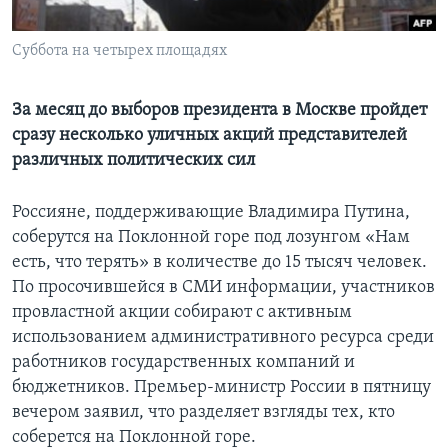
Learning English
Суббота на четырех площадях
СОЦИАЛЬНЫЕ СЕТИ
За месяц до выборов президента в Москве пройдет
сразу несколько уличных акций представителей
различных политических сил
Языки
Россияне, поддерживающие Владимира Путина,
соберутся на Поклонной горе под лозунгом «Нам
есть, что терять» в количестве до 15 тысяч человек.
По просочившейся в СМИ информации, участников
провластной акции собирают с активным
использованием административного ресурса среди
работников государственных компаний и
бюджетников. Премьер-министр России в пятницу
вечером заявил, что разделяет взгляды тех, кто
соберется на Поклонной горе.