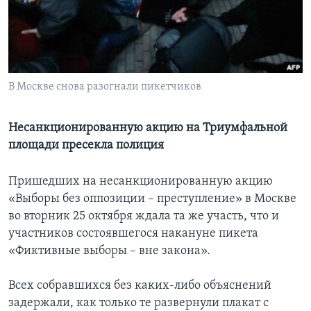
Learning English
СОЦИАЛЬНЫЕ СЕТИ
В Москве снова разогнали пикетчиков
Языки
Несанкционированную акцию на Триумфальной
площади пресекла полиция
Пришедших на несанкционированную акцию
«Выборы без оппозиции – преступление» в Москве
во вторник 25 октября ждала та же участь, что и
участников состоявшегося накануне пикета
«Фиктивные выборы – вне закона».
Всех собравшихся без каких-либо объяснений
задержали, как только те развернули плакат с