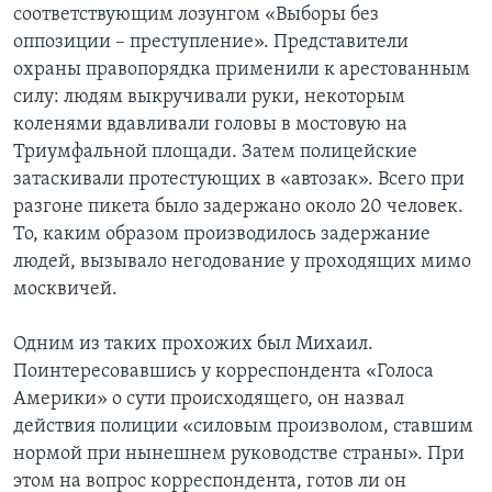
соответствующим лозунгом «Выборы без
оппозиции – преступление». Представители
охраны правопорядка применили к арестованным
силу: людям выкручивали руки, некоторым
коленями вдавливали головы в мостовую на
Триумфальной площади. Затем полицейские
затаскивали протестующих в «автозак». Всего при
разгоне пикета было задержано около 20 человек.
То, каким образом производилось задержание
людей, вызывало негодование у проходящих мимо
москвичей.
Одним из таких прохожих был Михаил.
Поинтересовавшись у корреспондента «Голоса
Америки» о сути происходящего, он назвал
действия полиции «силовым произволом, ставшим
нормой при нынешнем руководстве страны». При
этом на вопрос корреспондента, готов ли он