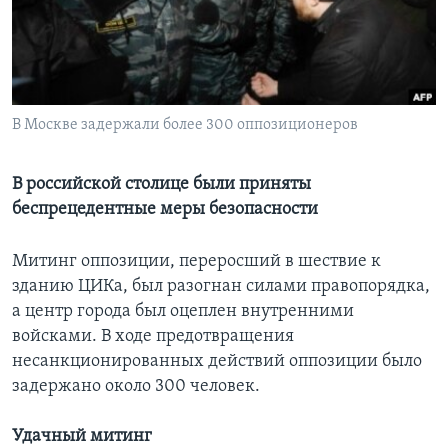
Learning English
СОЦИАЛЬНЫЕ СЕТИ
В Москве задержали более 300 оппозиционеров
Языки
В российской столице были приняты
беспрецедентные меры безопасности
Митинг оппозиции, переросший в шествие к
зданию ЦИКа, был разогнан силами правопорядка,
а центр города был оцеплен внутренними
войсками. В ходе предотвращения
несанкционированных действий оппозиции было
задержано около 300 человек.
Удачный митинг