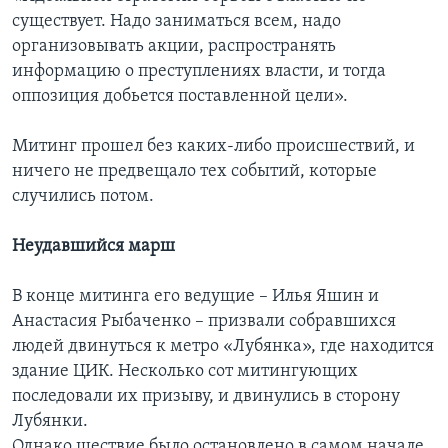
существует. Надо заниматься всем, надо
организовывать акции, распространять
информацию о преступлениях власти, и тогда
оппозиция добьется поставленной цели».
Митинг прошел без каких-либо происшествий, и
ничего не предвещало тех событий, которые
случились потом.
Неудавшийся марш
В конце митинга его ведущие – Илья Яшин и
Анастасия Рыбаченко – призвали собравшихся
людей двинуться к метро «Лубянка», где находится
здание ЦИК. Несколько сот митингующих
последовали их призыву, и двинулись в сторону
Лубянки.
Однако шествие было остановлено в самом начале