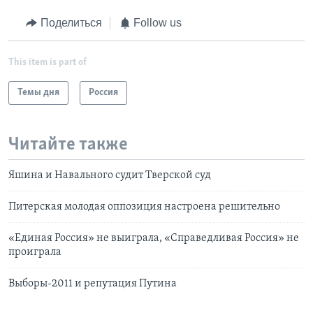
Поделиться
Follow us
This item is part of
Темы дня
Россия
Читайте также
Яшина и Навального судит Тверской суд
Питерская молодая оппозиция настроена решительно
«Единая Россия» не выиграла, «Справедливая Россия» не
проиграла
Выборы-2011 и репутация Путина