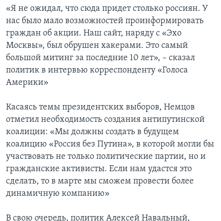
«Я не ожидал, что сюда придет столько россиян. У
нас было мало возможностей проинформировать
граждан об акции. Наш сайт, наряду с «Эхо
Москвы», был обрушен хакерами. Это самый
большой митинг за последние 10 лет», – сказал
политик в интервью корреспонденту «Голоса
Америки»
Касаясь темы президентских выборов, Немцов
отметил необходимость создания антипутинской
коалиции: «Мы должны создать в будущем
коалицию «Россия без Путина», в которой могли бы
участвовать не только политические партии, но и
гражданские активисты. Если нам удастся это
сделать, то в марте мы сможем провести более
динамичную компанию»
В свою очередь, политик Алексей Навальный,