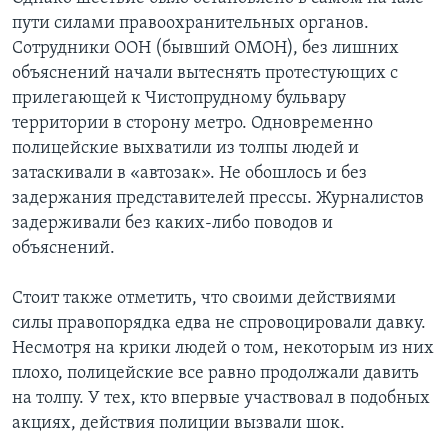
пути силами правоохранительных органов.
Сотрудники ООН (бывший ОМОН), без лишних
объяснений начали вытеснять протестующих с
прилегающей к Чистопрудному бульвару
территории в сторону метро. Одновременно
полицейские выхватили из толпы людей и
затаскивали в «автозак». Не обошлось и без
задержания представителей прессы. Журналистов
задерживали без каких-либо поводов и
объяснений.
Стоит также отметить, что своими действиями
силы правопорядка едва не спровоцировали давку.
Несмотря на крики людей о том, некоторым из них
плохо, полицейские все равно продолжали давить
на толпу. У тех, кто впервые участвовал в подобных
акциях, действия полиции вызвали шок.